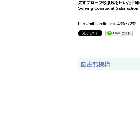
走査プローブ顕微鏡を用いた半導
Solving Constraint Satisfaction
http://hdl.handle.net/2433/57262
図書館機構