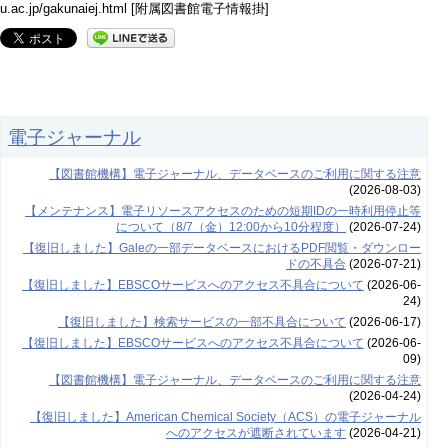
u.ac.jp/gakunaiej.html [附属図書館電子情報掛]
電子ジャーナル
【図書館機構】電子ジャーナル、データベースのご利用に関する注意
(2026-08-03)
【メンテナンス】電子リソースアクセスのための短期IDの一時利用停止等
について（8/7（金）12:00から10分程度）
(2026-07-24)
【復旧しました】Galeの一部データベースにおけるPDF閲覧・ダウンロー
ドの不具合
(2026-07-21)
【復旧しました】EBSCOサービスへのアクセス不具合について
(2026-06-
24)
【復旧しました】検索サービスの一部不具合について
(2026-06-17)
【復旧しました】EBSCOサービスへのアクセス不具合について
(2026-06-
09)
【図書館機構】電子ジャーナル、データベースのご利用に関する注意
(2026-04-24)
【復旧しました】American Chemical Society（ACS）の電子ジャーナル
へのアクセスが遮断されています
(2026-04-21)