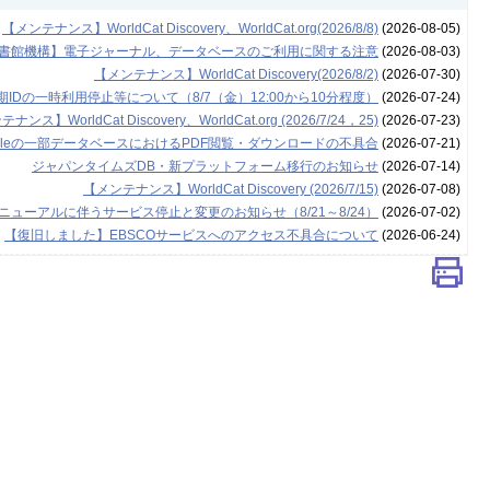
【メンテナンス】WorldCat Discovery、WorldCat.org(2026/8/8)
(2026-08-05)
書館機構】電子ジャーナル、データベースのご利用に関する注意
(2026-08-03)
【メンテナンス】WorldCat Discovery(2026/8/2)
(2026-07-30)
Dの一時利用停止等について（8/7（金）12:00から10分程度）
(2026-07-24)
ナンス】WorldCat Discovery、WorldCat.org (2026/7/24，25)
(2026-07-23)
leの一部データベースにおけるPDF閲覧・ダウンロードの不具合
(2026-07-21)
ジャパンタイムズDB・新プラットフォーム移行のお知らせ
(2026-07-14)
【メンテナンス】WorldCat Discovery (2026/7/15)
(2026-07-08)
ューアルに伴うサービス停止と変更のお知らせ（8/21～8/24）
(2026-07-02)
【復旧しました】EBSCOサービスへのアクセス不具合について
(2026-06-24)