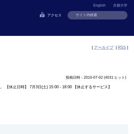
English
京都大学
アクセス
|
アーカイブ
|
RSS
|
投稿日時：2010-07-02
(
4031 ヒット
)
時】 7月3日(土) 15:00 - 18:00 【休止するサービス】