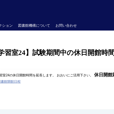
クション
図書館機構について
お問い合わせ
学習室24】試験期間中の休日開館時
休日開館
習室24の休日開館時間を延長します。 おおいにご活用下さい。
図書館開館日程