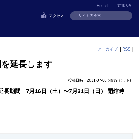
English
京都大学
アクセス
|
アーカイブ
|
RSS
|
間を延長します
投稿日時：2011-07-08
(
4939 ヒット
)
延長期間 7月16日（土）〜7月31日（日）
開館時