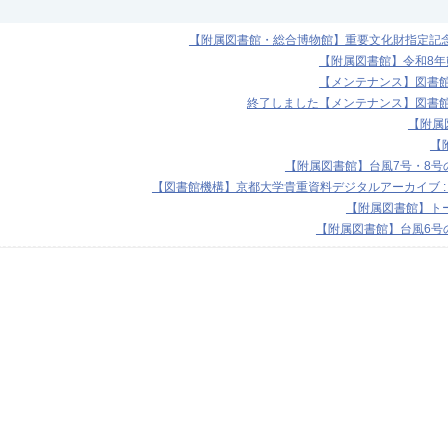
【附属図書館・総合博物館】重要文化財指定記念展
【附属図書館】令和8
【メンテナンス】図書館機
終了しました【メンテナンス】図書館機
【附属図
【
【附属図書館】台風7号・8号の
【図書館機構】京都大学貴重資料デジタルアーカイブ :
【附属図書館】トー
【附属図書館】台風6号の