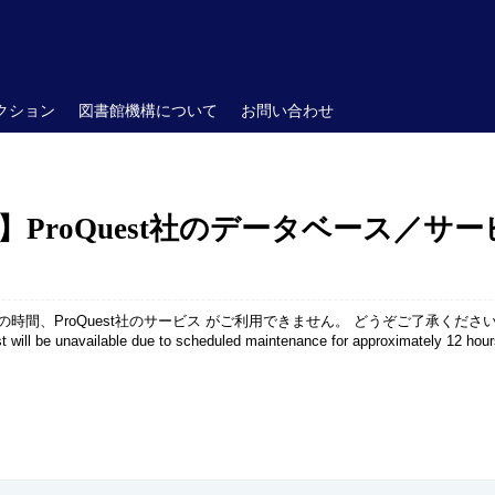
クション
図書館機構について
お問い合わせ
oQuest社のデータベース／サービス (12
間、ProQuest社のサービス がご利用できません。 どうぞご了承ください。
st will be unavailable due to scheduled maintenance for approximately 12