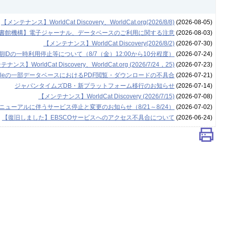
【メンテナンス】WorldCat Discovery、WorldCat.org(2026/8/8)
(2026-08-05)
書館機構】電子ジャーナル、データベースのご利用に関する注意
(2026-08-03)
【メンテナンス】WorldCat Discovery(2026/8/2)
(2026-07-30)
Dの一時利用停止等について（8/7（金）12:00から10分程度）
(2026-07-24)
ナンス】WorldCat Discovery、WorldCat.org (2026/7/24，25)
(2026-07-23)
leの一部データベースにおけるPDF閲覧・ダウンロードの不具合
(2026-07-21)
ジャパンタイムズDB・新プラットフォーム移行のお知らせ
(2026-07-14)
【メンテナンス】WorldCat Discovery (2026/7/15)
(2026-07-08)
ューアルに伴うサービス停止と変更のお知らせ（8/21～8/24）
(2026-07-02)
【復旧しました】EBSCOサービスへのアクセス不具合について
(2026-06-24)