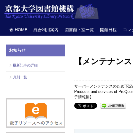
HOME
総合利用案内
図書館・室一覧
開館日程
コレ
お知らせ
【メンテナンス】Pr
最新記事の詳細
月別一覧
サーバーメンテナンスのため下記の時
Products and services of ProQue
子情報掛】