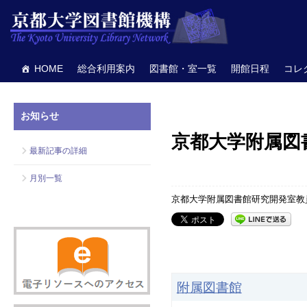
HOME
総合利用案内
図書館・室一覧
開館日程
コレ
お知らせ
京都大学附属図
最新記事の詳細
月別一覧
京都大学附属図書館研究開発室教
附属図書館