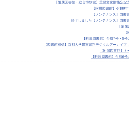
【附属図書館・総合博物館】重要文化財指定記念展
【附属図書館】令和8
【メンテナンス】図書館機
終了しました【メンテナンス】図書館機
【附属図
【
【附属図書館】台風7号・8号の
【図書館機構】京都大学貴重資料デジタルアーカイブ :
【附属図書館】トー
【附属図書館】台風6号の