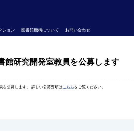
クション
図書館機構について
お問い合わせ
書館研究開発室教員を公募します
員を公募します。 詳しい公募要項は
こちら
をご覧ください。