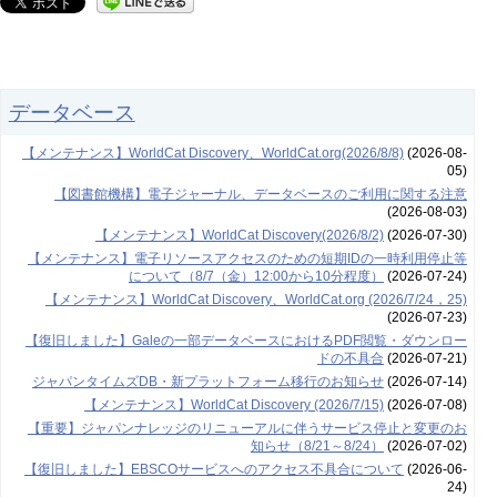
データベース
【メンテナンス】WorldCat Discovery、WorldCat.org(2026/8/8)
(2026-08-
05)
【図書館機構】電子ジャーナル、データベースのご利用に関する注意
(2026-08-03)
【メンテナンス】WorldCat Discovery(2026/8/2)
(2026-07-30)
【メンテナンス】電子リソースアクセスのための短期IDの一時利用停止等
について（8/7（金）12:00から10分程度）
(2026-07-24)
【メンテナンス】WorldCat Discovery、WorldCat.org (2026/7/24，25)
(2026-07-23)
【復旧しました】Galeの一部データベースにおけるPDF閲覧・ダウンロー
ドの不具合
(2026-07-21)
ジャパンタイムズDB・新プラットフォーム移行のお知らせ
(2026-07-14)
【メンテナンス】WorldCat Discovery (2026/7/15)
(2026-07-08)
【重要】ジャパンナレッジのリニューアルに伴うサービス停止と変更のお
知らせ（8/21～8/24）
(2026-07-02)
【復旧しました】EBSCOサービスへのアクセス不具合について
(2026-06-
24)