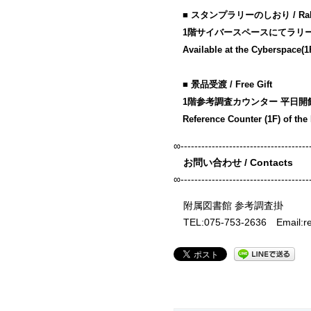
■ スタンプラリーのしおり / Rall
1階サイバースペースにてラリ
Available at the Cyberspace(1F)
■ 景品受渡 / Free Gift
1階参考調査カウンター 平日開館中 9
Reference Counter (1F) of the 
∞-------------------------------------
お問い合わせ
/ Contacts
∞-------------------------------------
附属図書館 参考調査掛
TEL:075-753-2636 Email:ref@