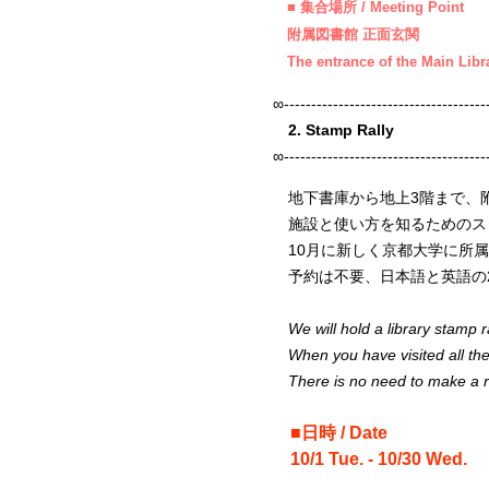
■ 集合場所 / Meeting Point
附属図書館 正面玄関
The entrance of the Main Libr
∞-------------------------------------
2. Stamp Rally
∞-------------------------------------
地下書庫から地上3階まで、
施設と使い方を知るためのス
10月に新しく京都大学に所属
予約は不要、日本語と英語の
We will hold a library stamp ral
When you have visited all the po
There is no need to make a re
■日時 / Date
10/1 Tue. - 10/30 Wed.