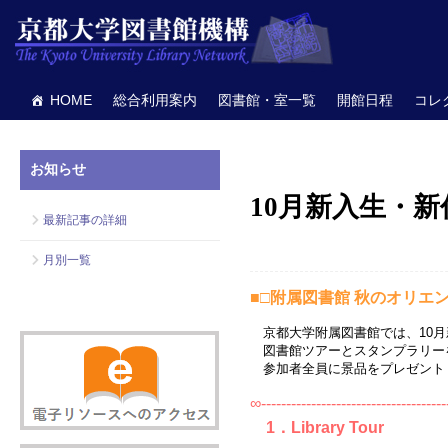
HOME
総合利用案内
図書館・室一覧
開館日程
コレ
お知らせ
10月新入生・
最新記事の詳細
月別一覧
■□附属図書館 秋のオリエ
京都大学附属図書館では、10月
図書館ツアーとスタンプラリー
参加者全員に景品をプレゼント
∞-------------------------------------
1．Library Tour