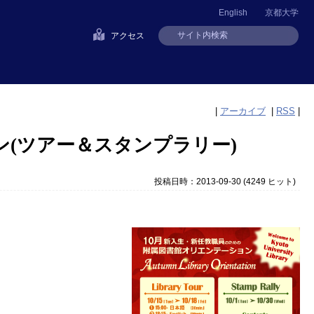
English
京都大学
アクセス
|
アーカイブ
|
RSS
|
ン(ツアー＆スタンプラリー)
投稿日時：2013-09-30
(
4249 ヒット
)