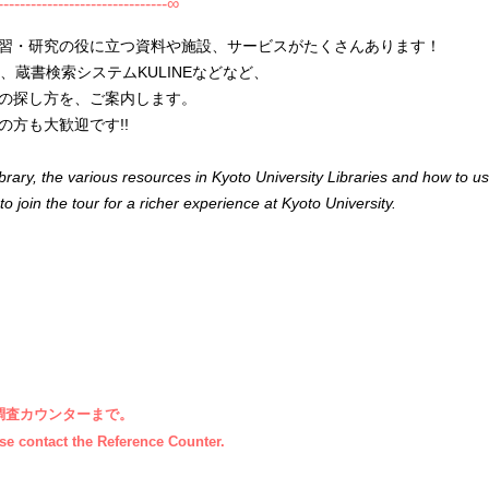
-------------------------------∞
習・研究の役に立つ資料や施設、サービスがたくさんあります！
蔵書検索システムKULINEなどなど、
の探し方を、ご案内します。
方も大歓迎です!!
rary, the various resources in Kyoto University Libraries and how to u
oin the tour for a richer experience at Kyoto University.
調査カウンターまで。
se contact the Reference Counter.