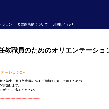
クション
図書館機構について
お問い合わせ
新任教職員のためのオリエンテーショ
ンテーション□■
新入学生・新任教職員の皆様に図書館を知って頂くための
を実施します。
！ぜひ、ご参加ください♪
-------------------------------∞