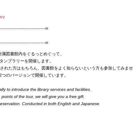
ary
-------------------------------∞
-------------------------------∞
附属図書館内をぐるっとめぐって、
タンプラリーを開催します。
された方はもちろん、図書館をよく知らないという方も参加してみませ
2つのバージョンで開催しています。
ly to introduce the library services and facilities.
ints of the tour, we will give you a free gift.
servation. Conducted in both English and Japanese.