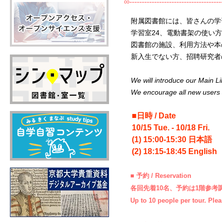
∞-------------------------------------
附属図書館には、皆さんの学
学習室24、電動書架の使い方、
図書館の施設、利用方法や本
新入生でない方、招聘研究者の
We will introduce our Main Lib
We encourage all new users to j
■日時 / Date
10/15 Tue. - 10/18 Fri.
(1) 15:00-15:30 日本語
(2) 18:15-18:45 English
■ 予約 / Reservation
各回先着10名、予約は1階参考
Up to 10 people per tour. Plea