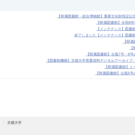
【附属図書館・総合博物館】重要文化財指定記念展
【附属図書館】令和8
【メンテナンス】図書館機
終了しました【メンテナンス】図書館機
【附属図
【
【附属図書館】台風7号・8号の
【図書館機構】京都大学貴重資料デジタルアーカイブ :
【附属図書館】トー
【附属図書館】台風6号の
京都大学