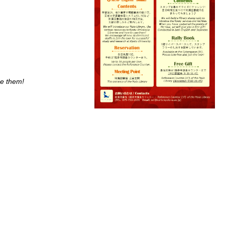
se them!