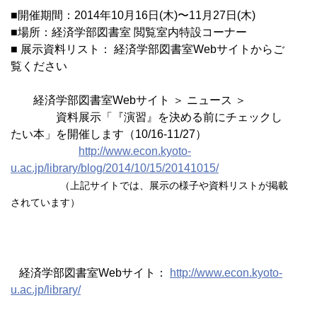
■開催期間：2014年10月16日(木)〜11月27日(木)
■場所：経済学部図書室 閲覧室内特設コーナー
■ 展示資料リスト： 経済学部図書室Webサイトからご
覧ください
経済学部図書室Webサイト ＞ ニュース ＞
資料展示「『演習』を決める前にチェックし
たい本」を開催します（10/16-11/27）
http://www.econ.kyoto-
u.ac.jp/library/blog/2014/10/15/20141015/
（上記サイトでは、展示の様子や資料リストが掲載
されています）
経済学部図書室Webサイト：
http://www.econ.kyoto-
u.ac.jp/library/