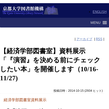
ENGLISH
MENU
|
アーカイブ
|
RSS
|
【経済学部図書室】資料展示
「『演習』を決める前にチェック
したい本」を開催します（10/16-
11/27)
投稿日時：2014-10-15
(
2934 ヒット
)
経済学部図書室資料展示