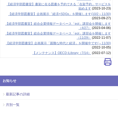
【経済学部図書室】書架に在る図書を予約できる「在架予約」サービスを
始めます
(2023-10-23)
【経済学部図書室】企画展示「経済×SDGs」を開催します(10/2～11/30)
(2023-09-27)
【経済学部図書室】総合企業情報データベース「eol」講習会を開催します
（4/27）
(2023-04-06)
【経済学部図書室】総合企業情報データベース「eol」講習会を開催します
（11/29）
(2022-11-07)
【経済学部図書室】企画展示「困難な時代と経済」を開催中です(～11/30)
(2022-10-05)
【メンテナンス】OECD iLibrary（7/14）
(2022-07-12)
お知らせ
最新記事の詳細
月別一覧