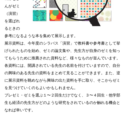
んがゼミ
（演習）
を選ばれ
るときの
参考になるような本を集めて展示します。
展示資料は、今年度のシラバス「演習」で教科書や参考書として挙
げられたものを始め、ゼミの論文集や、先生方が自身のゼミを知っ
てもらうために推薦された資料など、様々なものが並んでいます。
各資料には、開講されている先生の名前を付けていますので、自分
の興味のある先生の資料をまとめて見ることができます。また、逆
に展示資料を眺めながら興味の出た資料を手に取り、そこからゼミ
を見つけていくのもよいかもしれません。
プレゼミ・ゼミを選ぶ１〜２回生だけでなく、３
〜
４回生・他学部
生も経済の先生方がどのような研究をされているのか触れる機会と
なれば幸いです。