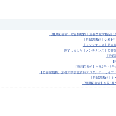
【附属図書館・総合博物館】重要文化財指定記念展
【附属図書館】令和8
【メンテナンス】図書館機
終了しました【メンテナンス】図書館機
【附属図
【
【附属図書館】台風7号・8号の
【図書館機構】京都大学貴重資料デジタルアーカイブ :
【附属図書館】トー
【附属図書館】台風6号の