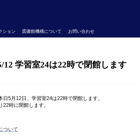
クション
図書館機構について
お問い合わせ
/12 学習室24は22時で閉館します
日5月12日、学習室24は22時で閉館します。
り22時に閉館します。
について