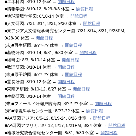
■エネ科図: 8/10-12 休室 →
開館日程
■情報学図: 8/10-12, 8/29-9/3 休室 →
開館日程
■地球環境学堂図: 8/10-14 休室 →
開館日程
■人文研図: 7/31-8/14, 8/31, 9/30 休室 →
開館日程
■東アジア人文情報学研究センター図: 7/31-8/14, 8/31, 9/25PM,
9/28-30 休室 →
開館日程
(未)■再生研図: 8/??-?? 休室 →
開館日程
■基物研図: 8/10-14, 8/31, 9/30 休室 →
開館日程
■経研図: 8/3, 8/10-14 休室 →
開館日程
■数理研図: 8/10-14 休室 →
開館日程
(未)■原子炉図: 8/??-?? 休室 →
開館日程
■霊長研図: 8/10-12 休室 →
開館日程
■東南ア研図: 8/10-12, 8/27 休室 →
開館日程
■生態研図: 8/10-14 休室 →
開館日程
(未)■フィールド研瀬戸臨海図: 8/??-?? 休室 →
開館日程
(未)■環境科学センター図: 8/??-?? 休室 →
開館日程
■AA研図アジア: 8/5-12, 8/19-24, 8/26 休室 →
開館日程
■AA研図アフリカ: 8/7-12, 8/17, 8/21PM, 8/24 休室 →
開館日程
■地域研究統合情報センター図: 8/31, 9/30 休室 →
開館日程