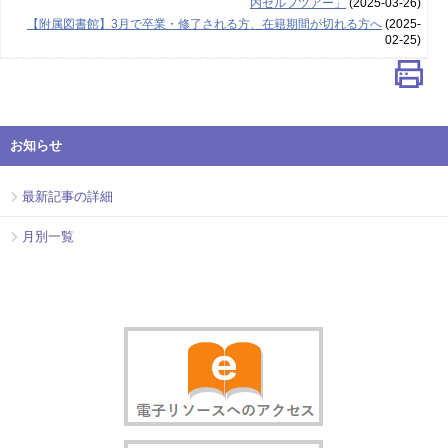
内セルフツアー」
(2025-03-26)
【附属図書館】3月で卒業・修了される方、在籍期間が切れる方へ
(2025-
02-25)
お知らせ
最新記事の詳細
月別一覧