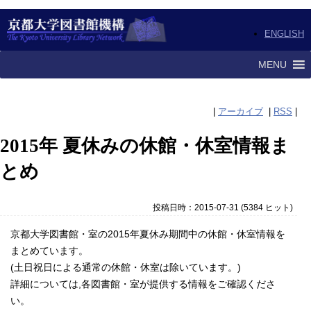
ENGLISH
MENU
|
アーカイブ
|
RSS
|
2015年 夏休みの休館・休室情報ま
とめ
投稿日時：2015-07-31
(
5384 ヒット
)
京都大学図書館・室の2015年夏休み期間中の休館・休室情報を
まとめています。
(土日祝日による通常の休館・休室は除いています。)
詳細については,各図書館・室が提供する情報をご確認くださ
い。