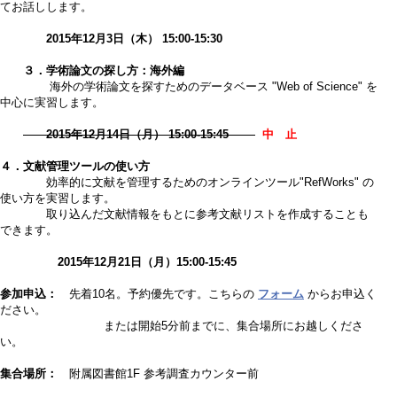
てお話しします。
2015年12月3日（木） 15:00-15:30
３．学術論文の探し方：海外編
海外の学術論文を探すためのデータベース "Web of Science" を
中心に実習します。
2015年12月14日（月） 15:00-15:45
中 止
４．文献管理ツールの使い方
効率的に文献を管理するためのオンラインツール"RefWorks" の
使い方を実習します。
取り込んだ文献情報をもとに参考文献リストを作成することも
できます。
2015年12月21日（月）15:00-15:45
参加申込：
先着10名。予約優先です。こちらの
フォーム
からお申込く
ださい。
または開始5分前までに、集合場所にお越しくださ
い。
集合場所：
附属図書館1F 参考調査カウンター前