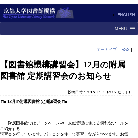
ENGLISH
MENU
|
アーカイブ
|
RSS
|
【図書館機構講習会】12月の附属
図書館 定期講習会のお知らせ
投稿日時：2015-12-01
(
3002 ヒット
)
□■ 12月の附属図書館 定期講習会 □■
附属図書館ではデータベースや、文献管理に使える便利なツールを
ご紹介する
講習会を行っています。パソコンを使って実習しながら学べます。お気