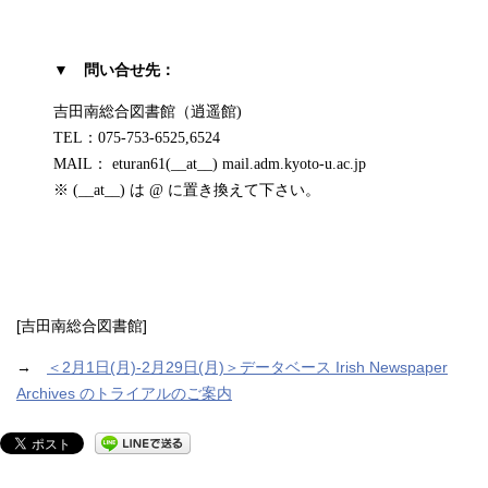
▼ 問い合せ先：
吉田南総合図書館（逍遥館)
TEL：075-753-6525,6524
MAIL： eturan61(__at__) mail.adm.kyoto-u.ac.jp
※ (__at__) は @ に置き換えて下さい。
[吉田南総合図書館]
→
＜2月1日(月)-2月29日(月)＞データベース Irish Newspaper
Archives のトライアルのご案内