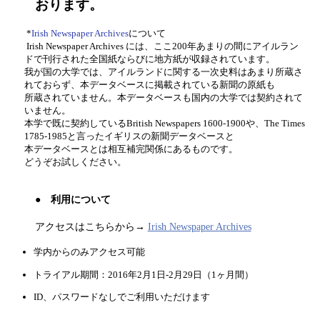
おります。
*
Irish Newspaper Archives
について
Irish Newspaper Archives には、ここ200年あまりの間にアイルラン
ドで刊行された全国紙ならびに地方紙が収録されています。
我が国の大学では、アイルランドに関する一次史料はあまり所蔵さ
れておらず、本データベースに掲載されている新聞の原紙も
所蔵されていません。本データベースも国内の大学では契約されて
いません。
本学で既に契約しているBritish Newspapers 1600-1900や、The Times
1785-1985と言ったイギリスの新聞データベースと
本データベースとは相互補完関係にあるものです。
どうぞお試しください。
● 利用について
アクセスはこちらから→
Irish Newspaper Archives
学内からのみアクセス可能
トライアル期間：2016年2月1日-2月29日（1ヶ月間）
ID、パスワードなしでご利用いただけます