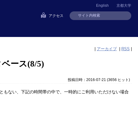
English
京都大学
アクセス
|
アーカイブ
|
RSS
|
ス(8/5)
投稿日時：2016-07-21
(
3656 ヒット
)
ともない、下記の時間帯の中で、一時的にご利用いただけない場合