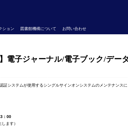
クション
図書館機構について
お問い合わせ
電子ジャーナル/電子ブック/データベー
認証システムが使用するシングルサインオンシステムのメンテナンスに
13：00
生します）