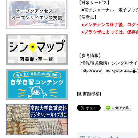
【対象サービス】
■電子ジャーナル、電子ブッ
【留意点】
●メンテナンス終了後、ログ
●ブラウザによっては、保存さ
【参考情報】
（情報環境機構）シングルサイ
http://www.iimc.kyoto-u.ac.jp
[図書館機構]