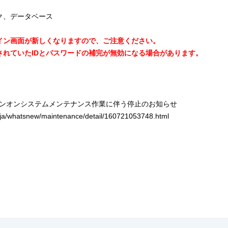
ク、データベース
イン画面が新しくなりますので、ご注意ください。
れていたIDとパスワードの補完が無効になる場合があります。
ンオンシステムメンテナンス作業に伴う停止のお知らせ
/ja/whatsnew/maintenance/detail/160721053748.html