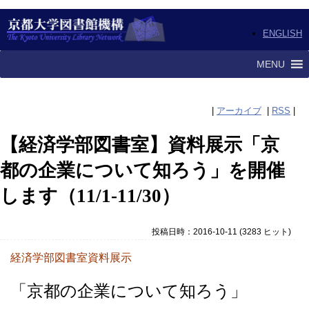
ENGLISH
MENU
|
アーカイブ
|
RSS
|
【経済学部図書室】資料展示「京
都の企業について知ろう」を開催
します（11/1-11/30）
投稿日時：2016-10-11
(
3283 ヒット
)
経済学部図書室資料展示
「京都の企業について知ろう」