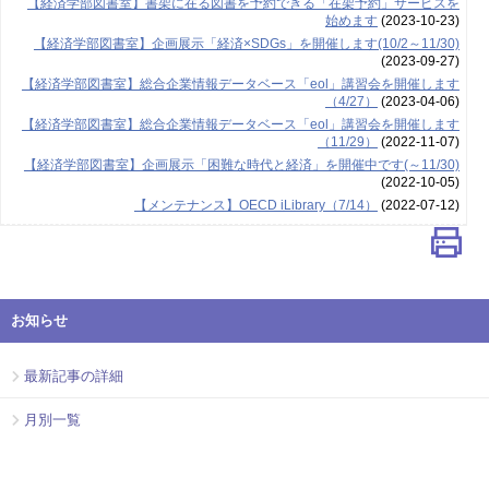
【経済学部図書室】書架に在る図書を予約できる「在架予約」サービスを
始めます
(2023-10-23)
【経済学部図書室】企画展示「経済×SDGs」を開催します(10/2～11/30)
(2023-09-27)
【経済学部図書室】総合企業情報データベース「eol」講習会を開催します
（4/27）
(2023-04-06)
【経済学部図書室】総合企業情報データベース「eol」講習会を開催します
（11/29）
(2022-11-07)
【経済学部図書室】企画展示「困難な時代と経済」を開催中です(～11/30)
(2022-10-05)
【メンテナンス】OECD iLibrary（7/14）
(2022-07-12)
お知らせ
最新記事の詳細
月別一覧