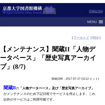
ENGLISH
MENU
|
アーカイブ
|
RSS
|
【メンテナンス】聞蔵II「人物デ
ータベース」「歴史写真アーカイ
ブ」(8/7)
投稿日時：2017-07-27
(
3112 ヒット
)
聞蔵II
の
「人物データベース」及び「歴史写真アーカイブ」
がメンテナンスのため下記日程でサービスを停止します。これ
以外のサービスはご利用可能です。