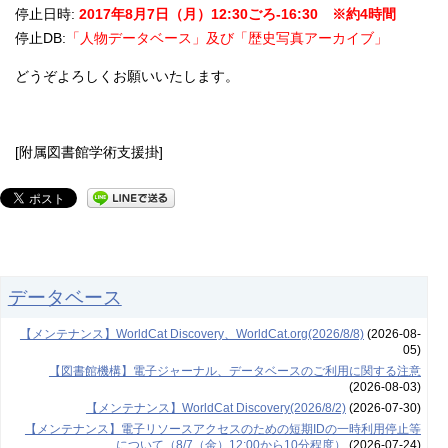
停止日時:
2017年8月7日（月）12:30ごろ-16:30 ※約4時間
停止DB:
「人物データベース」及び「歴史写真アーカイブ」
どうぞよろしくお願いいたします。
[附属図書館学術支援掛]
データベース
【メンテナンス】WorldCat Discovery、WorldCat.org(2026/8/8)
(2026-08-
05)
【図書館機構】電子ジャーナル、データベースのご利用に関する注意
(2026-08-03)
【メンテナンス】WorldCat Discovery(2026/8/2)
(2026-07-30)
【メンテナンス】電子リソースアクセスのための短期IDの一時利用停止等
について（8/7（金）12:00から10分程度）
(2026-07-24)