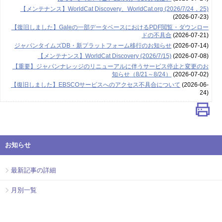
【メンテナンス】WorldCat Discovery、WorldCat.org (2026/7/24，25)
(2026-07-23)
【復旧しました】Galeの一部データベースにおけるPDF閲覧・ダウンロー
ドの不具合
(2026-07-21)
ジャパンタイムズDB・新プラットフォーム移行のお知らせ
(2026-07-14)
【メンテナンス】WorldCat Discovery (2026/7/15)
(2026-07-08)
【重要】ジャパンナレッジのリニューアルに伴うサービス停止と変更のお
知らせ（8/21～8/24）
(2026-07-02)
【復旧しました】EBSCOサービスへのアクセス不具合について
(2026-06-
24)
お知らせ
最新記事の詳細
月別一覧