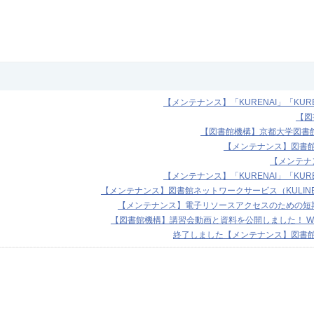
【メンテナンス】「KURENAI」「KURE
【図
【図書館機構】京都大学図書館オ
【メンテナンス】図書館機
【メンテナ
【メンテナンス】「KURENAI」「KURE
【メンテナンス】図書館ネットワークサービス（KULINE等）
【メンテナンス】電子リソースアクセスのための短期I
【図書館機構】講習会動画と資料を公開しました！ Web of S
終了しました【メンテナンス】図書館機