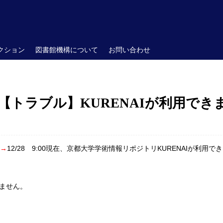
クション
図書館機構について
お問い合わせ
【トラブル】KURENAIが利用でき
)→
12/28 9:00現在、京都大学学術情報リポジトリKURENAIが利用で
ません。