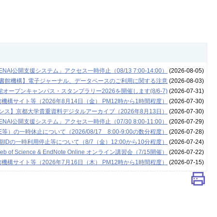
NAI公開支援システム」アクセス一時停止（08/13 7:00-14:00）
(2026-08-05)
書館機構】電子ジャーナル、データベースのご利用に関する注意
(2026-08-03)
ープンキャンパス・スタンプラリー2026を開催します(8/6-7)
(2026-07-31)
構サイト等（2026年8月14日（金） PM12時から1時間程度）
(2026-07-30)
ンス】京都大学貴重資料デジタルアーカイブ（2026年8月13日）
(2026-07-30)
NAI公開支援システム」アクセス一時停止（07/30 8:00-11:00）
(2026-07-29)
の一時休止について（2026/08/17 8:00-9:00の数分程度）
(2026-07-28)
Dの一時利用停止等について（8/7（金）12:00から10分程度）
(2026-07-24)
cience & EndNote Online オンライン講習会（7/15開催）
(2026-07-22)
構サイト等（2026年7月16日（木） PM12時から1時間程度）
(2026-07-15)