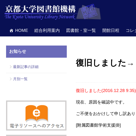
HOME
総合利用案内
図書館・室一覧
開館日程
コレ
お知らせ
復旧しました→
最新記事の詳細
月別一覧
復旧しました(2016.12.28 9:35
現在、原因を確認中です。
ご不便をおかけして申し訳あり
[附属図書館学術支援掛]