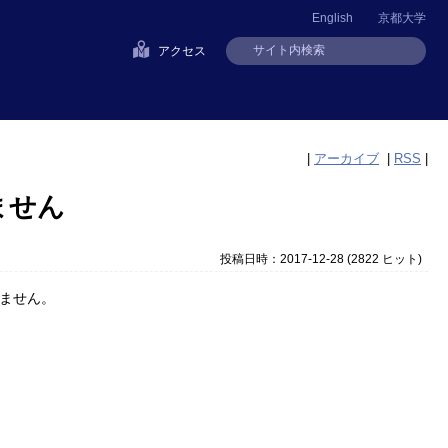
English
京都大学
アクセス
|
アーカイブ
|
RSS
|
ません
投稿日時：2017-12-28
(
2822 ヒット
)
きません。