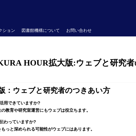
クション
図書館機構について
お問い合わせ
RA HOUR拡大版:ウェブと研究者のつき
拡大版：ウェブと研究者のつきあい方
活用できていますか?
生の教育や研究室運営にもウェブは役立ちます。
伝わっていますか?
をもっと深められる可能性がウェブにはあります。