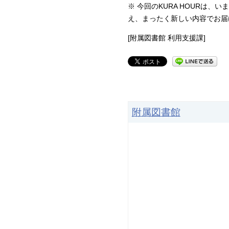
※ 今回のKURA HOURは
え、まったく新しい内容でお届
[附属図書館 利用支援課]
附属図書館