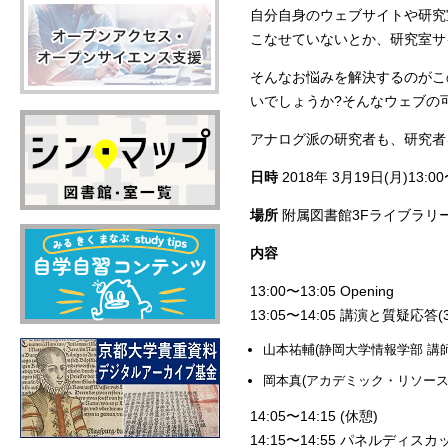
自分自身のウェブサイトや研究
こなせていないとか、研究室サ
そんなお悩みを解決するのがこ
いでしょうか?そんなウェブの
アナログ派の研究者も、研究者
日時
2018年 3月19日(月)13:00
場所
附属図書館3Fライブラリ
内容
13:00〜13:05 Opening
13:05〜14:05 講演と質疑応答(
山本祐輔(静岡大学情報学部 講師
岡本真(アカデミック・リソース
14:05〜14:15 (休憩)
14:15〜14:55 パネルディス