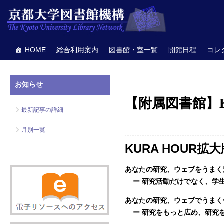
HOME
総合利用案内
図書館・室一覧
開館日程
コレ
お知らせ
【附属図書館】KU
最新記事の詳細
月別一覧
KURA HOUR
あなたの研究、ウェブをうまく
ー 研究活動だけでなく、学
あなたの研究、ウェブでうまく
ー 研究をもっと広め、研究