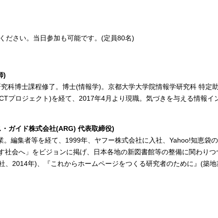
ください。当日参加も可能です。(定員80名)
)
研究科博士課程修了。博士(情報学)。京都大学大学院情報学研究科 特定助
PACTプロジェクト)を経て、2017年4月より現職。気づきを与える情
ガイド株式会社(ARG) 代表取締役)
)卒業。編集者等を経て、1999年、ヤフー株式会社に入社、Yahoo!知
生かす社会へ」をビジョンに掲げ、日本各地の新図書館等の整備に関わり
社、2014年)、『これからホームページをつくる研究者のために』(築地