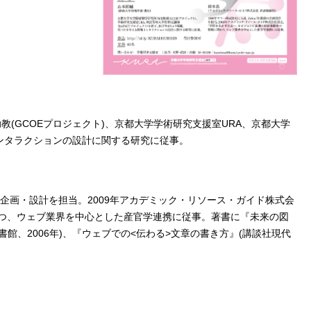
教(GCOEプロジェクト)、京都大学学術研究支援室URA、京都大学
報インタラクションの設計に関する研究に従事。
恵袋の企画・設計を担当。2009年アカデミック・リソース・ガイド株式会
つつ、ウェブ業界を中心とした産官学連携に従事。著書に『未来の図
書館、2006年)、『ウェブでの<伝わる>文章の書き方』(講談社現代