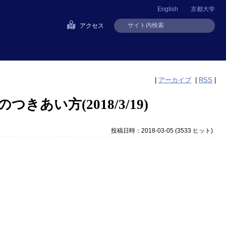
English
京都大学
アクセス
|
アーカイブ
|
RSS
|
あい方(2018/3/19)
投稿日時：2018-03-05
(
3533 ヒット
)