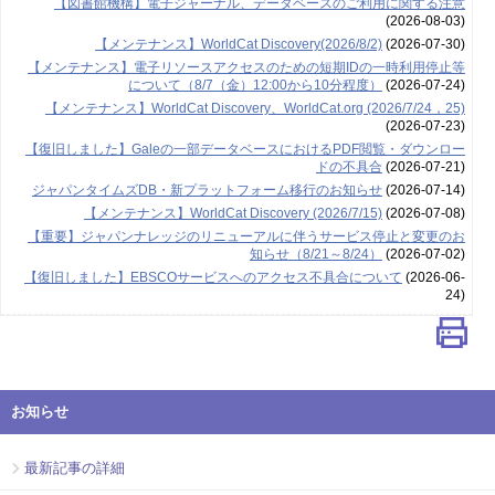
【図書館機構】電子ジャーナル、データベースのご利用に関する注意
(2026-08-03)
【メンテナンス】WorldCat Discovery(2026/8/2)
(2026-07-30)
【メンテナンス】電子リソースアクセスのための短期IDの一時利用停止等
について（8/7（金）12:00から10分程度）
(2026-07-24)
【メンテナンス】WorldCat Discovery、WorldCat.org (2026/7/24，25)
(2026-07-23)
【復旧しました】Galeの一部データベースにおけるPDF閲覧・ダウンロー
ドの不具合
(2026-07-21)
ジャパンタイムズDB・新プラットフォーム移行のお知らせ
(2026-07-14)
【メンテナンス】WorldCat Discovery (2026/7/15)
(2026-07-08)
【重要】ジャパンナレッジのリニューアルに伴うサービス停止と変更のお
知らせ（8/21～8/24）
(2026-07-02)
【復旧しました】EBSCOサービスへのアクセス不具合について
(2026-06-
24)
お知らせ
最新記事の詳細