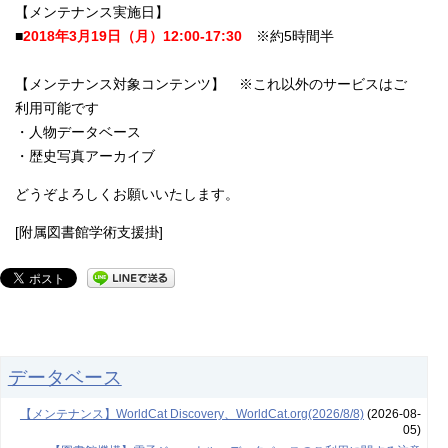
【メンテナンス実施日】
■
2018年3月19日（月）12:00-17:30
※約5時間半
【メンテナンス対象コンテンツ】 ※これ以外のサービスはご
利用可能です
・人物データベース
・歴史写真アーカイブ
どうぞよろしくお願いいたします。
[附属図書館学術支援掛]
データベース
【メンテナンス】WorldCat Discovery、WorldCat.org(2026/8/8)
(2026-08-
05)