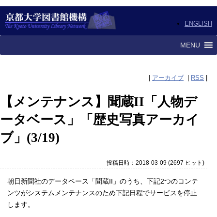
ENGLISH
MENU
|
アーカイブ
|
RSS
|
【メンテナンス】聞蔵II「人物デ
ータベース」「歴史写真アーカイ
ブ」(3/19)
投稿日時：2018-03-09
(
2697 ヒット
)
朝日新聞社のデータベース「聞蔵II」のうち、下記2つのコンテ
ンツがシステムメンテナンスのため下記日程でサービスを停止
します。