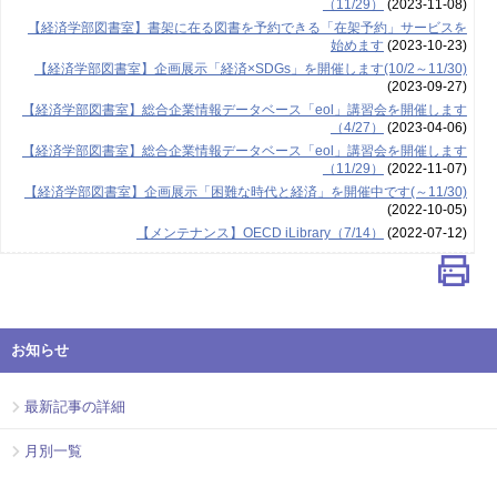
（11/29）
(2023-11-08)
【経済学部図書室】書架に在る図書を予約できる「在架予約」サービスを
始めます
(2023-10-23)
【経済学部図書室】企画展示「経済×SDGs」を開催します(10/2～11/30)
(2023-09-27)
【経済学部図書室】総合企業情報データベース「eol」講習会を開催します
（4/27）
(2023-04-06)
【経済学部図書室】総合企業情報データベース「eol」講習会を開催します
（11/29）
(2022-11-07)
【経済学部図書室】企画展示「困難な時代と経済」を開催中です(～11/30)
(2022-10-05)
【メンテナンス】OECD iLibrary（7/14）
(2022-07-12)
お知らせ
最新記事の詳細
月別一覧