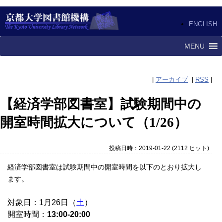
ENGLISH
MENU
|
アーカイブ
|
RSS
|
【経済学部図書室】試験期間中の
開室時間拡大について（1/26）
投稿日時：2019-01-22
(
2112 ヒット
)
経済学部図書室は試験期間中の開室時間を以下のとおり拡大し
ます。
対象日：1月26日（
土
）
開室時間：
13:00-20:00