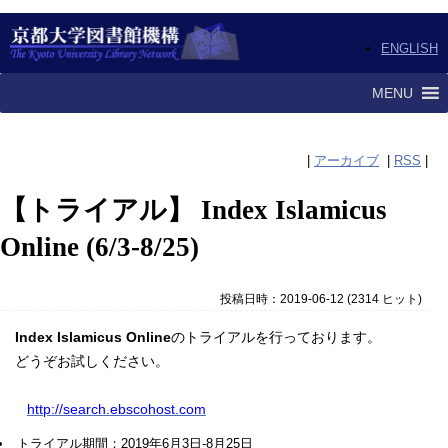
ENGLISH
MENU
|
アーカイブ
|
RSS
|
【トライアル】 Index Islamicus
Online (6/3-8/25)
投稿日時：2019-06-12
(
2314 ヒット
)
Index Islamicus Online
のトライアルを行っております。
どうぞお試しください。
http://search.ebscohost.com
トライアル期間：2019年6月3日-8月25日