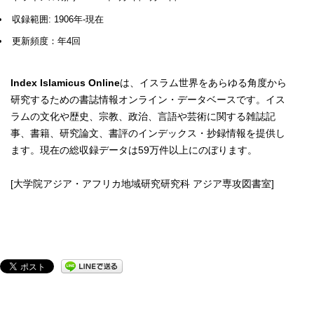
収録範囲: 1906年-現在
更新頻度：年4回
Index Islamicus Online
は、イスラム世界をあらゆる角度から
研究するための書誌情報オンライン・データベースです。イス
ラムの文化や歴史、宗教、政治、言語や芸術に関する雑誌記
事、書籍、研究論文、書評のインデックス・抄録情報を提供し
ます。現在の総収録データは59万件以上にのぼります。
[大学院アジア・アフリカ地域研究研究科 アジア専攻図書室]