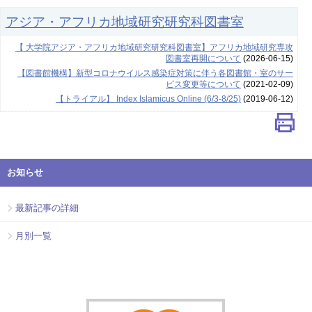
アジア・アフリカ地域研究研究科図書室
【 大学院アジア・アフリカ地域研究研究科図書室】アフリカ地域研究専攻
図書室再開について
(2026-06-15)
【図書館機構】新型コロナウイルス感染症対策に伴う各図書館・室のサー
ビス変更等について
(2021-02-09)
【トライアル】 Index Islamicus Online (6/3-8/25)
(2019-06-12)
お知らせ
最新記事の詳細
月別一覧