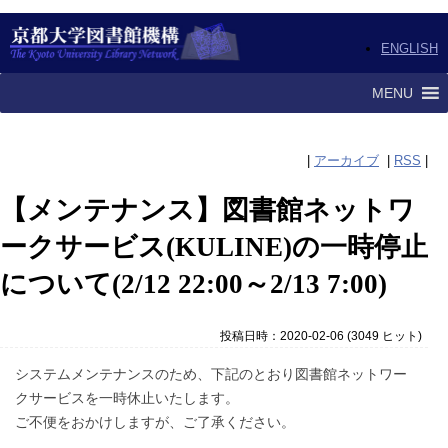
ENGLISH
MENU
|
アーカイブ
|
RSS
|
【メンテナンス】図書館ネットワ
ークサービス(KULINE)の一時停止
について(2/12 22:00～2/13 7:00)
投稿日時：2020-02-06
(
3049 ヒット
)
システムメンテナンスのため、下記のとおり図書館ネットワー
クサービスを一時休止いたします。
ご不便をおかけしますが、ご了承ください。