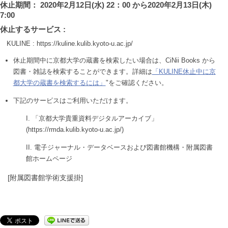
休止期間： 2020年2月12日(水) 22：00 から2020年2月13日(木)
7:00
休止するサービス :
KULINE : https://kuline.kulib.kyoto-u.ac.jp/
休止期間中に京都大学の蔵書を検索したい場合は、CiNii Books から
図書・雑誌を検索することができます。詳細は
「KULINE休止中に京
都大学の蔵書を検索するには」
"をご確認ください。
下記のサービスはご利用いただけます。
「京都大学貴重資料デジタルアーカイブ」
(https://rmda.kulib.kyoto-u.ac.jp/)
電子ジャーナル・データベースおよび図書館機構・附属図書
館ホームページ
[附属図書館学術支援掛]