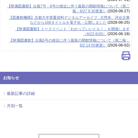
【附属図書館】台風7号・8号の接近に伴う最新の開館情報について（第二
報：6/27 9:30更新）
(2026-06-27)
【図書館機構】京都大学貴重資料デジタルアーカイブ : 大惣本、河合文庫
などから166タイトルを電子化・公開しました
(2026-06-25)
【附属図書館】トークイベント「わかっていいとも！」を開催します
（6/22-6/26）
(2026-06-19)
【附属図書館】台風6号の接近に伴う最新の開館情報について（第二報：
6/2 14:50更新）
(2026-06-02)
お知らせ
最新記事の詳細
月別一覧