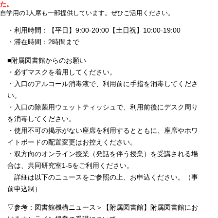
た。
自学用の1人席も一部提供しています。ぜひご活用ください。
・利用時間：【平日】9:00-20:00【土日祝】10:00-19:00
・滞在時間：2時間まで
■附属図書館からのお願い
・必ずマスクを着用してください。
・入口のアルコール消毒液で、利用前に手指を消毒してくださ
い。
・入口の除菌用ウェットティッシュで、利用前後にデスク周り
を消毒してください。
・使用不可の掲示がない座席を利用するとともに、座席やホワ
イトボードの配置変更はお控えください。
・双方向のオンライン授業（発話を伴う授業）を受講される場
合は、共同研究室1-5をご利用ください。
詳細は以下のニュースをご参照の上、お申込ください。（事
前申込制）
▽参考：図書館機構ニュース＞【附属図書館】附属図書館にお