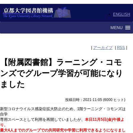
ENGLISH
MENU
|
アーカイブ
|
RSS
|
【附属図書館】ラーニング・コモ
ンズでグループ学習が可能になり
ました
投稿日時：2021-11-05
(
6000 ヒット
)
新型コロナウイルス感染症拡大防止のため、1階ラーニング・コモンズは
自学
専用スペースとして利用を再開していましたが、
本日11月5日(金)午後よ
り、
最大4人までのグループでの共同研究や学習に利用できるようになりまし