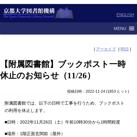
ENGLISH
MENU
|
アーカイブ
|
RSS
|
【附属図書館】ブックポスト一時
休止のお知らせ（11/26）
投稿日時：2022-11-24
(
1853 ヒット
)
附属図書館では、以下の日時で工事を行うため、ブックポスト
の利用を休止します。
■日時：2022年11月26日（土）午前10時30分から1時間程度
■場所：1階正面玄関前（屋外）