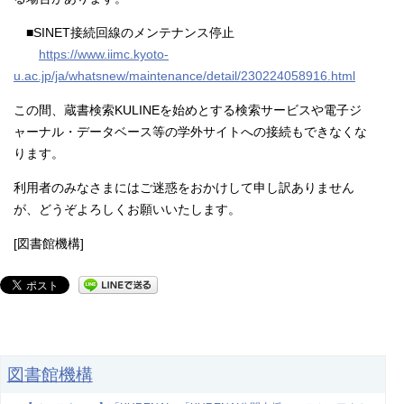
■SINET接続回線のメンテナンス停止
https://www.iimc.kyoto-
u.ac.jp/ja/whatsnew/maintenance/detail/230224058916.html
この間、蔵書検索KULINEを始めとする検索サービスや電子ジ
ャーナル・データベース等の学外サイトへの接続もできなくな
ります。
利用者のみなさまにはご迷惑をおかけして申し訳ありません
が、どうぞよろしくお願いいたします。
[図書館機構]
図書館機構