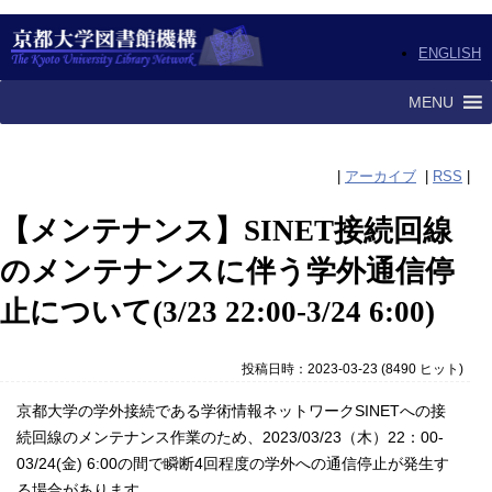
ENGLISH
MENU
|
アーカイブ
|
RSS
|
【メンテナンス】SINET接続回線
のメンテナンスに伴う学外通信停
止について(3/23 22:00-3/24 6:00)
投稿日時：2023-03-23
(
8490 ヒット
)
京都大学の学外接続である学術情報ネットワークSINETへの接
続回線のメンテナンス作業のため、2023/03/23（木）22：00-
03/24(金) 6:00の間で瞬断4回程度の学外への通信停止が発生す
る場合があります。