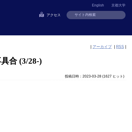
English
京都大学
アクセス
|
アーカイブ
|
RSS
|
 (3/28-)
投稿日時：2023-03-28
(
1627 ヒット
)