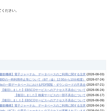
てください。
書館機構】電子ジャーナル、データベースのご利用に関する注意
(2026-08-03)
Dの一時利用停止等について（8/7（金）12:00から10分程度）
(2026-07-24)
leの一部データベースにおけるPDF閲覧・ダウンロードの不具合
(2026-07-21)
【復旧しました】EBSCOサービスへのアクセス不具合について
(2026-06-24)
【復旧しました】検索サービスの一部不具合について
(2026-06-17)
【復旧しました】EBSCOサービスへのアクセス不具合について
(2026-06-09)
書館機構】電子ジャーナル、データベースのご利用に関する注意
(2026-04-24)
l Society（ACS）の電子ジャーナルへのアクセスが遮断されています
(2026-04-21)