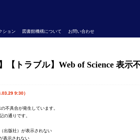
クション
図書館機構について
お問い合わせ
ラブル】Web of Science 表示不具合
.29 9:30）
て、表示の不具合が発生しています。
記の通りです。
（出版社）が表示されない
リンクが表示されない