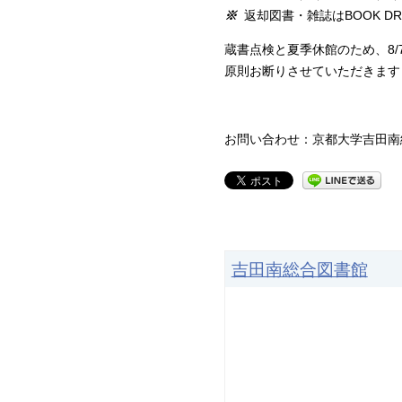
※
返却図書・雑誌はBOOK D
蔵書点検と夏季休館のため、8/7
原則お断りさせていただきます
お問い合わせ：京都大学吉田南総合図
吉田南総合図書館