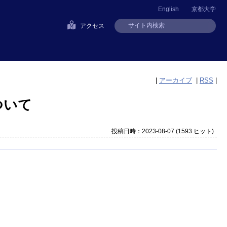
English
京都大学
アクセス
|
アーカイブ
|
RSS
|
ついて
投稿日時：2023-08-07
(
1593 ヒット
)