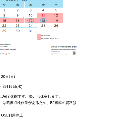
月20日(日)
 8月16日(水)
(水)は完全休館です。環onも休室します。
水）は蔵書点検作業があるため、B2書庫の資料は
）OSL利用停止