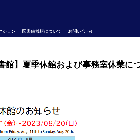
クション
図書館機構について
お問い合わせ
書館】夏季休館および事務室休業に