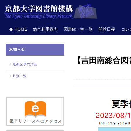
HOME
総合利用案内
図書館・室一覧
開館日程
コレ
お知らせ
【吉田南総合図
最新記事の詳細
月別一覧