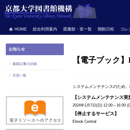
HOME
総合利用案内
図書館・室一覧
開館日程
コレ
お知らせ
【電子ブック】Ebo
最新記事の詳細
月別一覧
システムメンテナンスのため、Eb
【システムメンテナンス実
2024年1月7日(日) 12:00～16:
【停止するサービス】
Ebook Central