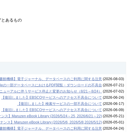
l"とあるもの
書館機構】電子ジャーナル、データベースのご利用に関する注意
(2026-08-03)
leの一部データベースにおけるPDF閲覧・ダウンロードの不具合
(2026-07-21)
ューアルに伴うサービス停止と変更のお知らせ（8/21～8/24）
(2026-07-02)
【復旧しました】EBSCOサービスへのアクセス不具合について
(2026-06-24)
【復旧しました】検索サービスの一部不具合について
(2026-06-17)
【復旧しました】EBSCOサービスへのアクセス不具合について
(2026-06-09)
Maruzen eBook Library (2026/5/24～25, 2026/6/21～22)
(2026-05-21)
】Maruzen eBook Library (2026/5/6, 2026/5/8,2026/5/12)
(2026-05-01)
書館機構】電子ジャーナル、データベースのご利用に関する注意
(2026-04-24)