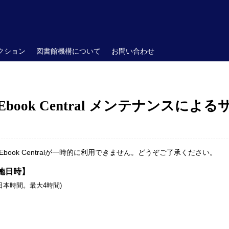
クション
図書館機構について
お問い合わせ
ok Central メンテナンスによるサー
ook Centralが一時的に利用できません。どうぞご了承ください。
施日時】
00 (日本時間。最大4時間)