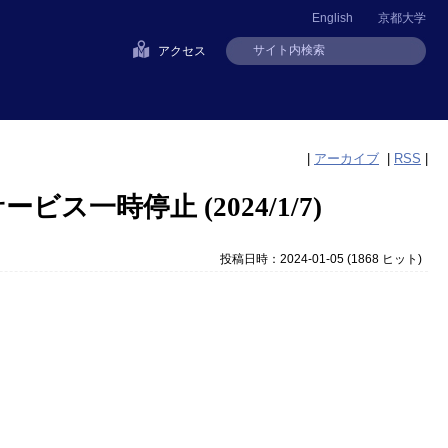
English
京都大学
アクセス
|
アーカイブ
|
RSS
|
ビス一時停止 (2024/1/7)
投稿日時：2024-01-05
(
1868 ヒット
)