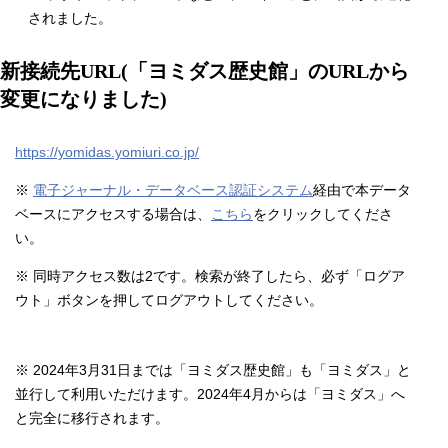
されました。
新接続先URL(「ヨミダス歴史館」のURLから
変更になりました)
https://yomidas.yomiuri.co.jp/
※
電子ジャーナル・データベース認証システム
経由で本データ
ベースにアクセスする場合は、
こちら
をクリックしてくださ
い。
※ 同時アクセス数は2です。検索が終了したら、必ず「ログア
ウト」ボタンを押してログアウトしてください。
※ 2024年3月31日までは「ヨミダス歴史館」も「ヨミダス」と
並行して利用いただけます。2024年4月からは「ヨミダス」へ
と完全に移行されます。