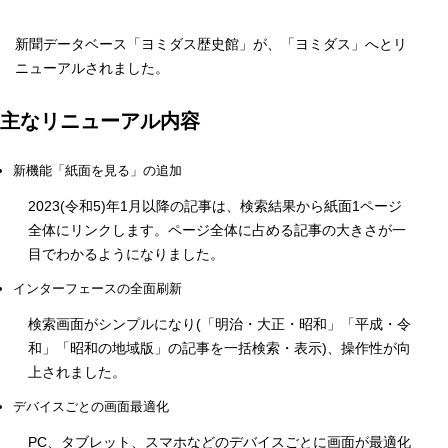
新聞データベース「ヨミダス歴史館」が、「ヨミダス」へとリ
ニューアルされました。
主なリニューアル内容
新機能「紙面を見る」の追加
2023(令和5)年1月以降の記事は、検索結果から紙面1ページ
全体にリンクします。ページ全体に占める記事の大きさが一
目でわかるようになりました。
インターフェースの全面刷新
検索画面がシンプルになり(「明治・大正・昭和」「平成・令
和」「昭和の地域版」の記事を一括検索・表示)、操作性が向
上されました。
デバイスごとの画面最適化
PC、タブレット、スマホなどのデバイスごとに画面が最適化