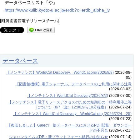
データベースリスト「や」
https://www.kulib.kyoto-u.ac.jp/erdb?c=erdb_alpha_jy
[附属図書館電子リソースチーム]
データベース
【メンテナンス】WorldCat Discovery、WorldCat.org(2026/8/8)
(2026-08-
05)
【図書館機構】電子ジャーナル、データベースのご利用に関する注意
(2026-08-03)
【メンテナンス】WorldCat Discovery(2026/8/2)
(2026-07-30)
【メンテナンス】電子リソースアクセスのための短期IDの一時利用停止等
について（8/7（金）12:00から10分程度）
(2026-07-24)
【メンテナンス】WorldCat Discovery、WorldCat.org (2026/7/24，25)
(2026-07-23)
【復旧しました】Galeの一部データベースにおけるPDF閲覧・ダウンロー
ドの不具合
(2026-07-21)
ジャパンタイムズDB・新プラットフォーム移行のお知らせ
(2026-07-14)