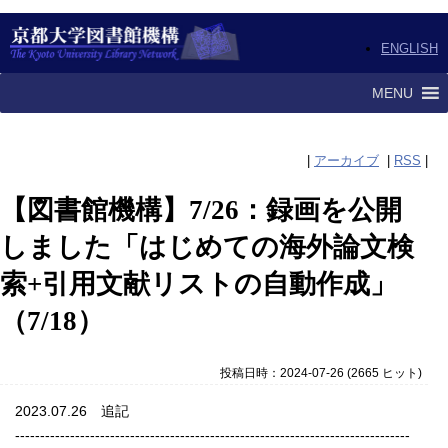
ENGLISH
MENU
|
アーカイブ
|
RSS
|
【図書館機構】7/26：録画を公開
しました「はじめての海外論文検
索+引用文献リストの自動作成」
（7/18）
投稿日時：2024-07-26
(
2665 ヒット
)
2023.07.26 追記
-------------------------------------------------------------------------------