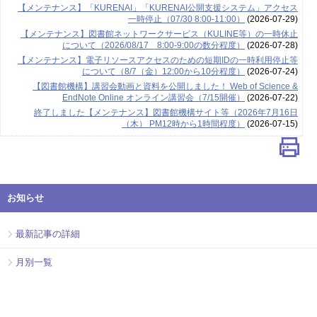
【メンテナンス】「KURENAI」「KURENAI公開支援システム」アクセス
一時停止（07/30 8:00-11:00）
(2026-07-29)
【メンテナンス】図書館ネットワークサービス（KULINE等）の一時休止
について（2026/08/17 8:00-9:00の数分程度）
(2026-07-28)
【メンテナンス】電子リソースアクセスのための短期IDの一時利用停止等
について（8/7（金）12:00から10分程度）
(2026-07-24)
【図書館機構】講習会動画と資料を公開しました！ Web of Science &
EndNote Online オンライン講習会（7/15開催）
(2026-07-22)
終了しました【メンテナンス】図書館機構サイト等（2026年7月16日
（木） PM12時から1時間程度）
(2026-07-15)
お知らせ
最新記事の詳細
月別一覧