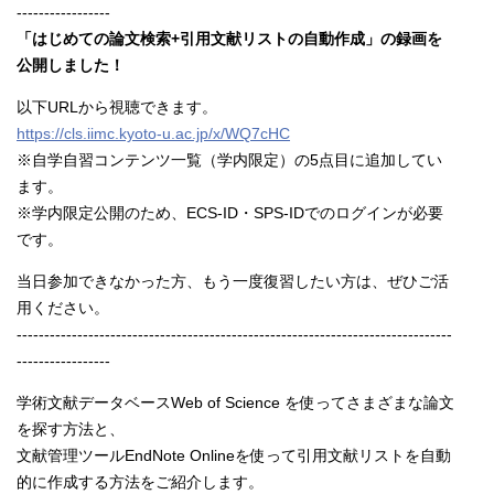
-----------------
「はじめての論文検索+引用文献リストの自動作成」の録画を
公開しました！
以下URLから視聴できます。
https://cls.iimc.kyoto-u.ac.jp/x/WQ7cHC
※自学自習コンテンツ一覧（学内限定）の5点目に追加してい
ます。
※学内限定公開のため、ECS-ID・SPS-IDでのログインが必要
です。
当日参加できなかった方、もう一度復習したい方は、ぜひご活
用ください。
-------------------------------------------------------------------------------
-----------------
学術文献データベースWeb of Science を使ってさまざまな論文
を探す方法と、
文献管理ツールEndNote Onlineを使って引用文献リストを自動
的に作成する方法をご紹介します。