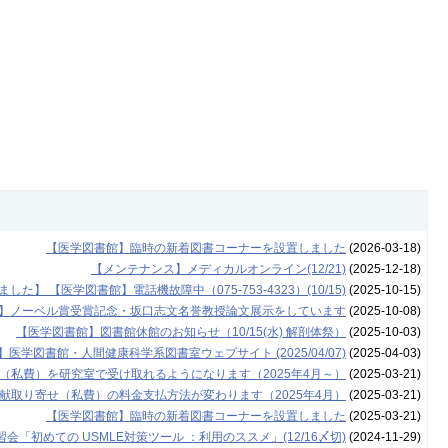
【医学図書館】臨時の新着図書コーナーを設置しました
(2026-03-18)
【メンテナンス】メディカルオンライン(12/21)
(2025-12-18)
した】 【医学図書館】電話機故障中（075-753-4323）(10/15)
(2025-10-15)
】ノーベル賞受賞記念・坂口志文名誉教授論文展示をしています
(2025-10-08)
【医学図書館】図書館休館のお知らせ（10/15(水) 解剖体祭）
(2025-10-03)
図書館・人間健康科学系図書室ウェブサイト (2025/04/07)
(2025-04-03)
（私費）を研究室で受け取れるようになります（2025年4月～）
(2025-03-21)
献取り寄せ（私費）の料金支払方法が変わります（2025年4月）
(2025-03-21)
【医学図書館】臨時の新着図書コーナーを設置しました
(2025-03-21)
「初めての USMLE対策ツール ：利用のススメ」(12/16〆切)
(2024-11-29)