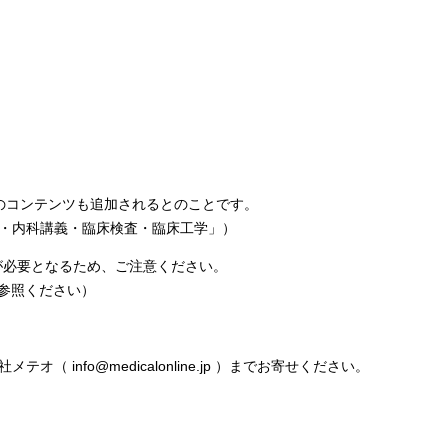
他のコンテンツも追加されるとのことです。
・内科講義・臨床検査・臨床工学」）
が必要となるため、ご注意ください。
」を参照ください）
fo@medicalonline.jp ）までお寄せください。