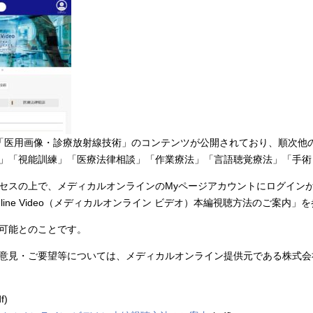
療法」「医用画像・診療放射線技術」のコンテンツが公開されており、順次
」「視能訓練」「医療法律相談」「作業療法」「言語聴覚療法」「手術
セスの上で、メディカルオンラインのMyページアカウントにログイン
Online Video（メディカルオンライン ビデオ）本編視聴方法のご案内
可能とのことです。
・ご要望等については、メディカルオンライン提供元である株式会社メテオ（ in
f)