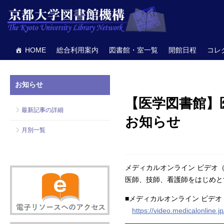
HOME
総合利用案内
図書館・室一覧
開館日程
コレ
お知らせ
【医学図書館】
最新記事の詳細
お知らせ
月別一覧
メディカルオンライン ビデオ（M
医師、技師、看護師をはじめと
■メディカルオンライン ビデオ
https://video.medicalonline.jp