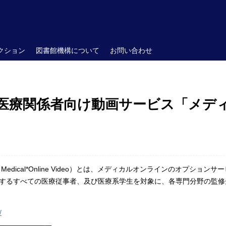
クション
図書館機構について
お問い合わせ
医療関係者向け動画サービス「メデ
edical*Online Video）とは、メディカルオンラインのオプショ
するすべての医療従事者、及び医療系学生を対象に、各専門分野の監修
/