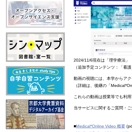
2024/11/6現在は「理学
（追加予定コンテンツ：「看護
動画の視聴には、本学からアク
（詳細は、後継の「Medical*
これらの動画は授業等でも利用
当サービスに関するご質問・ご意見
■
Medical*Online Video 概要
(pd