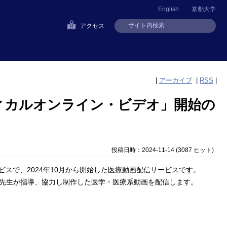
English
京都大学
アクセス
|
アーカイブ
|
RSS
|
ィカルオンライン・ビデオ」開始の
投稿日時：2024-11-14
(
3087 ヒット
)
ンサービスで、2024年10月から開始した医療動画配信サービスです。
先生が指導、協力し制作した医学・医療系動画を配信します。