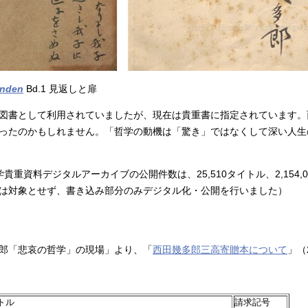
änden
Bd.1 見返しと扉
図書として利用されていましたが、現在は貴重書に指定されています。
ったのかもしれません。「哲学の動機は「驚き」ではなくして深い人生
大学貴重資料デジタルアーカイブの公開件数は、25,510タイトル、2,154
は対象とせず、書き込み部分のみデジタル化・公開を行いました）
郎「悲哀の哲学」の現場」より、「
西田幾多郎三高寄贈本について
」（
トル
請求記号