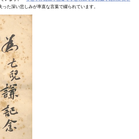
失った深い悲しみが率直な言葉で綴られています。