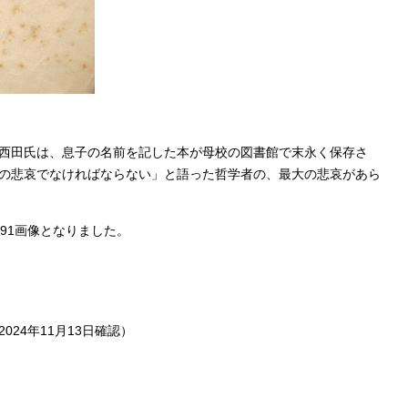
西田氏は、息子の名前を記した本が母校の図書館で末永く保存さ
の悲哀でなければならない」と語った哲学者の、最大の悲哀があら
,091画像となりました。
2024年11月13日確認）