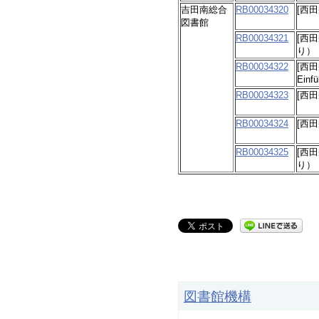
吉田南総合
RB00034320
[西田幾
図書館
RB00034321
[西田幾
り）
RB00034322
[西田幾
Einf
RB00034323
[西田幾
RB00034324
[西田
RB00034325
[西田幾
り）
図書館機構