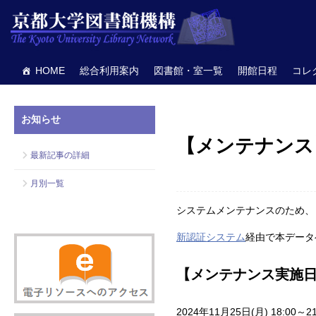
HOME
総合利用案内
図書館・室一覧
開館日程
コレ
お知らせ
【メンテナンス】朝
最新記事の詳細
月別一覧
システムメンテナンスのため、
新認証システム
経由で本データ
【メンテナンス実施
2024年11月25日(月) 18:00～21