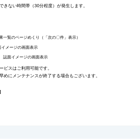
できない時間帯（30分程度）が発生します。
】
果一覧のページめくり（「次の〇件」表示）
面イメージの画面表示
 誌面イメージの画面表示
ービスはご利用可能です。
早めにメンテナンスが終了する場合もございます。
】