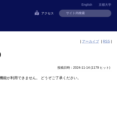
English
京都大学
アクセス
|
アーカイブ
|
RSS
|
)
投稿日時：2024-11-14
(
1179 ヒット
)
機能が利用できません。 どうぞご了承ください。