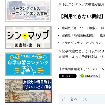
※下記コンテンツの機能が使用
【利用できない機能
縮刷版「キーワード検索」 結
縮刷版「地域面検索β版」 紙
アサヒグフラフ（オプション）
※記事検索など、これ以外のサ
※状況によって予定時刻よりも
【附属図書館電子リソースチーム
データベース