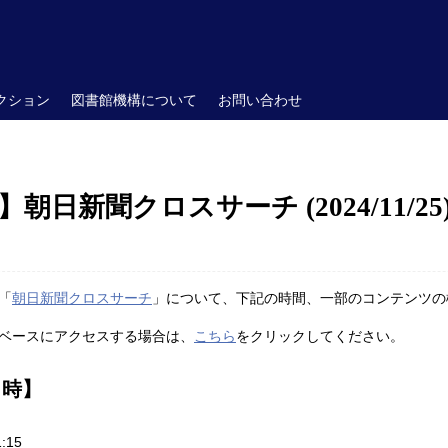
クション
図書館機構について
お問い合わせ
日新聞クロスサーチ (2024/11/25
「
朝日新聞クロスサーチ
」について、下記の時間、一部のコンテンツの
ベースにアクセスする場合は、
こちら
をクリックしてください。
日時】
:15