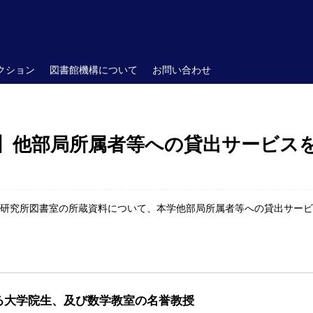
クション
図書館機構について
お問い合わせ
】他部局所属者等への貸出サービス
数理解析研究所図書室の所蔵資料について、本学他部局所属者等への貸出サ
る大学院生、及び数学教室の名誉教授