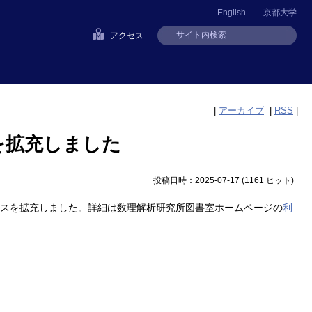
English
京都大学
アクセス
|
アーカイブ
|
RSS
|
を拡充しました
投稿日時：2025-07-17
(
1161 ヒット
)
ービスを拡充しました。詳細は数理解析研究所図書室ホームページの
利