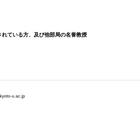
されている方、及び他部局の名誉教授
kyoto-u.ac.jp