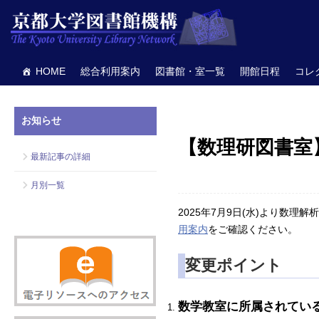
HOME
総合利用案内
図書館・室一覧
開館日程
コレ
お知らせ
【数理研図書室
最新記事の詳細
月別一覧
2025年7月9日(水)より
用案内
をご確認ください。
変更ポイント
数学教室に所属されてい