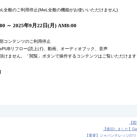
L全般のご利用停止(MeL全般の機能がお使いいただけません)
00 ～ 2025年9月22日(月) AM8:00
部コンテンツのご利用停止
PUBリフロー(読上げ)、動画、オーディオブック、音声
頂けません。「閲覧」ボタンで操作するコンテンツはご覧いただけます
】
【図
【復旧しました】Ga
【重要】ジャパンナレッジのリニ