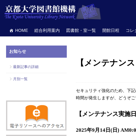
HOME
総合利用案内
図書館・室一覧
開館日程
コレ
お知らせ
【メンテナンス】Maruz
最新記事の詳細
月別一覧
セキュリティ強化のため、下記
時間が発生しますが、どうぞご
【メンテナンス実施
2025年9月14日(日) AM0:00