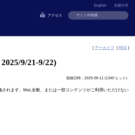
English
京都大学
アクセス
|
アーカイブ
|
RSS
|
25/9/21-9/22)
投稿日時：2025-09-11
(
1340 ヒット
)
されます。MeL全般、または一部コンテンツがご利用いただけない