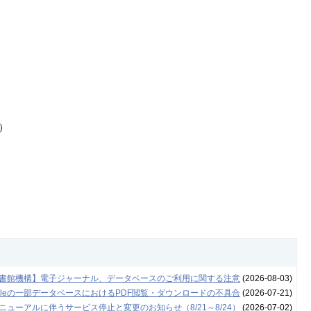
）
書館機構】電子ジャーナル、データベースのご利用に関する注意
(2026-08-03)
leの一部データベースにおけるPDF閲覧・ダウンロードの不具合
(2026-07-21)
ューアルに伴うサービス停止と変更のお知らせ（8/21～8/24）
(2026-07-02)