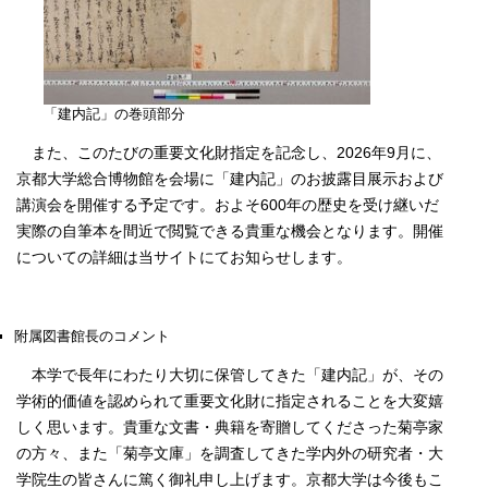
「建内記」の巻頭部分
また、このたびの重要文化財指定を記念し、2026年9月に、
京都大学総合博物館を会場に「建内記」のお披露目展示および
講演会を開催する予定です。およそ600年の歴史を受け継いだ
実際の自筆本を間近で閲覧できる貴重な機会となります。開催
についての詳細は当サイトにてお知らせします。
附属図書館長のコメント
本学で長年にわたり大切に保管してきた「建内記」が、その
学術的価値を認められて重要文化財に指定されることを大変嬉
しく思います。貴重な文書・典籍を寄贈してくださった菊亭家
の方々、また「菊亭文庫」を調査してきた学内外の研究者・大
学院生の皆さんに篤く御礼申し上げます。京都大学は今後もこ