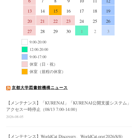
6
7
8
9
10
11
12
13
14
15
16
17
18
19
20
21
22
23
24
25
26
27
28
29
30
1
2
3
9:00-20:00
12:00-20:00
9:00-17:00
休室（日・祝）
休室（規程の休室）
京都大学図書館機構ニュース
【メンテナンス】「KURENAI」「KURENAI公開支援システム」
アクセス一時停止（08/13 7:00-14:00）
2026-08-05
【メンテナンス】WorldCat Discovery、WorldCat.org(2026/8/8)