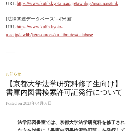
URL:
https://www.kulib.kyoto-u.ac.jp/lawlib/ja/resources/link
[法律関連データベース]→[米国]
URL:
https://www.kulib.kyoto-
u.ac.jp/lawlib/ja/resources/ku_libraries/database
お知らせ
【京都大学法学研究科修了生向け】
書庫内図書検索許可証発行について
Posted
on
2023年04月07日
法学部図書室では、京都大学法学研究科を修了され
た方を対象に「書庫内図書検索許可証」を発行して