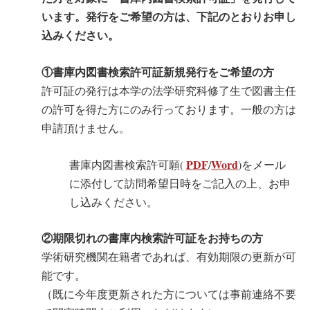
います。発行をご希望の方は、下記のとおりお申し
込みください。
①書庫内図書検索許可証新規発行をご希望の方
許可証の発行は本学の法学研究科修了生で図書主任
の許可を得た方
にのみ行っております。一般の方は
申請頂けません。
PDF
Word
書庫内図書検索許可願(
/
)をメール
に添付して訪問希望日時をご記入の上、お申
し込みください。
②期限切れの書庫内検索許可証をお持ちの方
学術研究機関在籍者であれば、有効期限の更新が可
能です。
（既に今年度更新された方については事前連絡不要