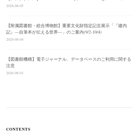
2026-08-05
【附属図書館・総合博物館】重要文化財指定記念展示「『建内
記』―自筆本が伝える世界―」のご案内(9/2-10/4)
2026-08-04
【図書館機構】電子ジャーナル、データベースのご利用に関する
注意
2026-08-03
CONTENTS