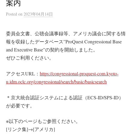
案内
Posted
on
2023年04月14日
委員会文書、公聴会議事録等、アメリカ議会に関する情
報を収録したデータベース”ProQuest Congressional Base
and Executive Base”の契約を開始しました。
ぜひご利用ください。
アクセスURL：
https://congressional-proquest-com.kyoto-
u.idm.oclc.org/congressional/search/basic/basicsearch
＊京大統合認証システムによる認証（ECS-ID/SPS-ID）
が必要です。
※以下のページもご参照ください。
[リンク集]→[アメリカ]