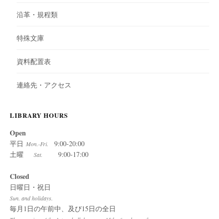
沿革・規程類
特殊文庫
資料配置表
連絡先・アクセス
LIBRARY HOURS
Open
平日
9:00-20:00
Mon.-Fri.
土曜
9:00-17:00
Sat.
Closed
日曜日・祝日
Sun. and holidays.
毎月1日の午前中、及び15日の全日