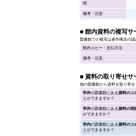
間
備考・注意
■ 館内資料の複写サ
図書館での複写は著作権法の認
館内コピー・支払方法
備考・注意
■ 資料の取り寄せサ
他の図書館から資料を取り寄せ
学外
の図書館にある
資料のコ
とができますか？
学外
の図書館にある
資料の現
ができますか？
学内
の図書館にある
資料のコ
とができますか？