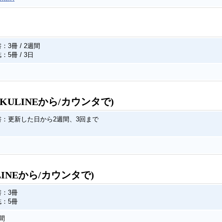
：3冊 / 2週間
：5冊 / 3日
KULINEから/カウンタで)
書：更新した日から2週間、3回まで
LINEから/カウンタで)
書：3冊
誌：5冊
間