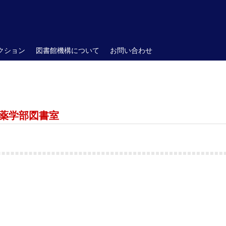
クション
図書館機構について
お問い合わせ
薬学部図書室