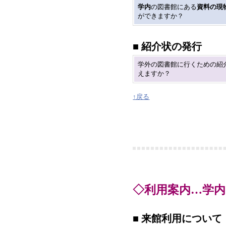
学内
の図書館にある
資料の現
ができますか？
■ 紹介状の発行
学外の図書館に行くための紹
えますか？
↑戻る
◇利用案内…学
■ 来館利用について