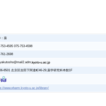
称：薬
-753-4595 075-753-4598
-761-2698
yakutosho@mail2.adm
06-8501 左京区吉田下阿達町46-29,薬学研究科本館1F
部
ps://www.pharm.kyoto-u.ac.jp/library/