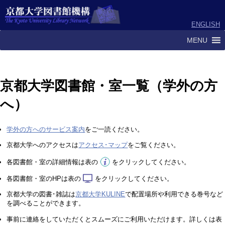
ENGLISH
MENU
京都大学図書館・室一覧（学外の方
へ）
学外の方へのサービス案内
をご一読ください。
京都大学へのアクセスは
アクセス･マップ
をご覧ください。
各図書館・室の詳細情報は表の
をクリックしてください。
各図書館・室のHPは表の
をクリックしてください。
京都大学の図書･雑誌は
京都大学KULINE
で配置場所や利用できる巻号など
を調べることができます。
事前に連絡をしていただくとスムーズにご利用いただけます。詳しくは表