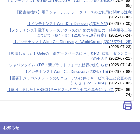
【メンテナンス】WorldCat Discovery、WorldCat.org(2026/8/8)
(2026-08-
05)
【図書館機構】電子ジャーナル、データベースのご利用に関する注意
(2026-08-03)
【メンテナンス】WorldCat Discovery(2026/8/2)
(2026-07-30)
【メンテナンス】電子リソースアクセスのための短期IDの一時利用停止等
について（8/7（金）12:00から10分程度）
(2026-07-24)
【メンテナンス】WorldCat Discovery、WorldCat.org (2026/7/24，25)
(2026-07-23)
【復旧しました】Galeの一部データベースにおけるPDF閲覧・ダウンロー
ドの不具合
(2026-07-21)
ジャパンタイムズDB・新プラットフォーム移行のお知らせ
(2026-07-14)
【メンテナンス】WorldCat Discovery (2026/7/15)
(2026-07-08)
【重要】ジャパンナレッジのリニューアルに伴うサービス停止と変更のお
知らせ（8/21～8/24）
(2026-07-02)
【復旧しました】EBSCOサービスへのアクセス不具合について
(2026-06-
24)
お知らせ