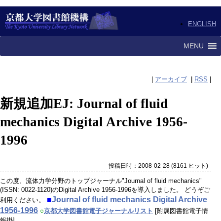
ENGLISH
MENU
|
アーカイブ
|
RSS
|
新規追加EJ: Journal of fluid
mechanics Digital Archive 1956-
1996
投稿日時：2008-02-28
(
8161 ヒット
)
この度、流体力学分野のトップジャーナル"Journal of fluid mechanics"
(ISSN: 0022-1120)のDigital Archive 1956-1996を導入しました。 どうぞご
■
Journal of fluid mechanics Digital Archive
利用ください。
1956-1996
○
京都大学図書館電子ジャーナルリスト
[附属図書館電子情
報掛]