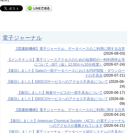
電子ジャーナル
【図書館機構】電子ジャーナル、データベースのご利用に関する注意
(2026-08-03)
【メンテナンス】電子リソースアクセスのための短期IDの一時利用停止等
について（8/7（金）12:00から10分程度）
(2026-07-24)
【復旧しました】Galeの一部データベースにおけるPDF閲覧・ダウンロー
ドの不具合
(2026-07-21)
【復旧しました】EBSCOサービスへのアクセス不具合について
(2026-06-
24)
【復旧しました】検索サービスの一部不具合について
(2026-06-17)
【復旧しました】EBSCOサービスへのアクセス不具合について
(2026-06-
09)
【図書館機構】電子ジャーナル、データベースのご利用に関する注意
(2026-04-24)
【復旧しました】American Chemical Society（ACS）の電子ジャーナル
へのアクセスが遮断されています
(2026-04-21)
【復旧しました】電子ジャーナル・データベース認証システムの不具合に