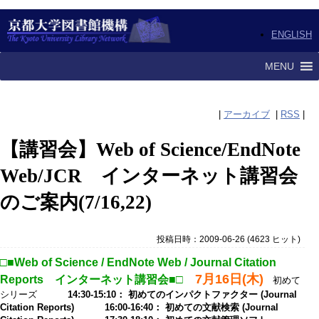
ENGLISH
MENU
|
アーカイブ
|
RSS
|
【講習会】Web of Science/EndNote
Web/JCR インターネット講習会
のご案内(7/16,22)
投稿日時：2009-06-26
(
4623 ヒット
)
□■Web of Science / EndNote Web / Journal Citation
7月16日(木)
Reports インターネット講習会■□
初めて
シリーズ
14:30-15:10： 初めてのインパクトファクター (Journal
Citation Reports) 16:00-16:40： 初めての文献検索 (Journal