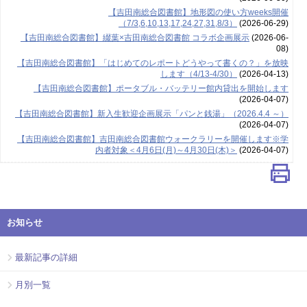
【吉田南総合図書館】地形図の使い方weeks開催
（7/3,6,10,13,17,24,27,31,8/3）
(2026-06-29)
【吉田南総合図書館】綴葉×吉田南総合図書館 コラボ企画展示
(2026-06-
08)
【吉田南総合図書館】「はじめてのレポートどうやって書くの？」を放映
します（4/13-4/30）
(2026-04-13)
【吉田南総合図書館】ポータブル・バッテリー館内貸出を開始します
(2026-04-07)
【吉田南総合図書館】新入生歓迎企画展示「パンと銭湯」（2026.4.4 ～）
(2026-04-07)
【吉田南総合図書館】吉田南総合図書館ウォークラリーを開催します※学
内者対象＜4月6日(月)～4月30日(木)＞
(2026-04-07)
お知らせ
最新記事の詳細
月別一覧