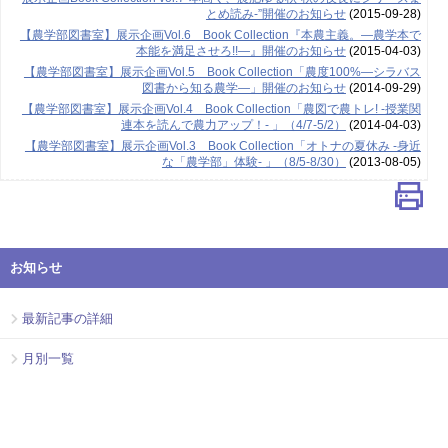
とめ読み-”開催のお知らせ
(2015-09-28)
【農学部図書室】展示企画Vol.6 Book Collection『本農主義。―農学本で
本能を満足させろ!!―』開催のお知らせ
(2015-04-03)
【農学部図書室】展示企画Vol.5 Book Collection「農度100%―シラバス
図書から知る農学―」開催のお知らせ
(2014-09-29)
【農学部図書室】展示企画Vol.4 Book Collection「農図で農トレ! -授業関
連本を読んで農力アップ！- 」（4/7-5/2）
(2014-04-03)
【農学部図書室】展示企画Vol.3 Book Collection「オトナの夏休み -身近
な「農学部」体験- 」（8/5-8/30）
(2013-08-05)
お知らせ
最新記事の詳細
月別一覧