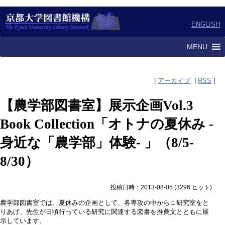
ENGLISH
MENU
|
アーカイブ
|
RSS
|
【農学部図書室】展示企画Vol.3
Book Collection「オトナの夏休み -
身近な「農学部」体験- 」（8/5-
8/30）
投稿日時：2013-08-05
(
3296 ヒット
)
農学部図書室では、夏休みの企画として、各専攻の中から１研究室をと
りあげ、先生が日頃行っている研究に関連する図書を推薦文とともに展
示しています。