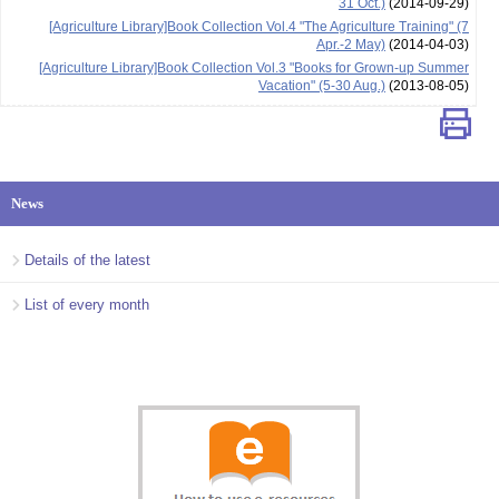
31 Oct.)
(2014-09-29)
[Agriculture Library]Book Collection Vol.4 "The Agriculture Training" (7
Apr.-2 May)
(2014-04-03)
[Agriculture Library]Book Collection Vol.3 "Books for Grown-up Summer
Vacation" (5-30 Aug.)
(2013-08-05)
News
Details of the latest
List of every month