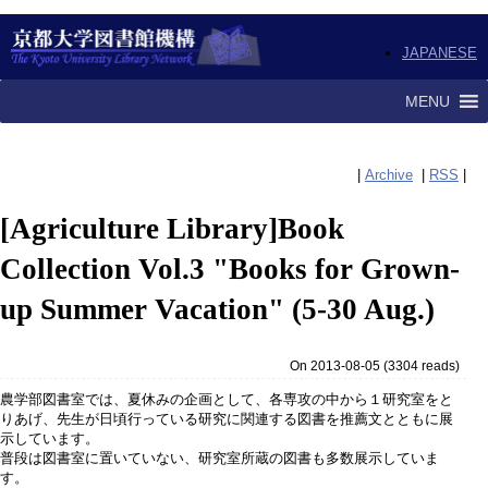
JAPANESE
MENU
|
Archive
|
RSS
|
[Agriculture Library]Book
Collection Vol.3 "Books for Grown-
up Summer Vacation" (5-30 Aug.)
On 2013-08-05
(
3304 reads
)
農学部図書室では、夏休みの企画として、各専攻の中から１研究室をと
りあげ、先生が日頃行っている研究に関連する図書を推薦文とともに展
示しています。
普段は図書室に置いていない、研究室所蔵の図書も多数展示していま
す。