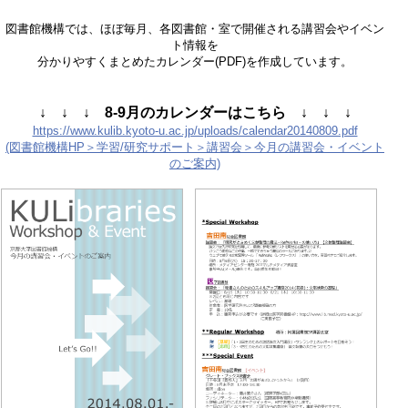
図書館機構では、ほぼ毎月、各図書館・室で開催される講習会やイベン
ト情報を
分かりやすくまとめたカレンダー(PDF)を作成しています。
↓ ↓ ↓ 8-9月のカレンダーはこちら ↓ ↓ ↓
https://www.kulib.kyoto-u.ac.jp/uploads/calendar20140809.pdf
(図書館機構HP＞学習/研究サポート＞講習会＞今月の講習会・イベント
のご案内)