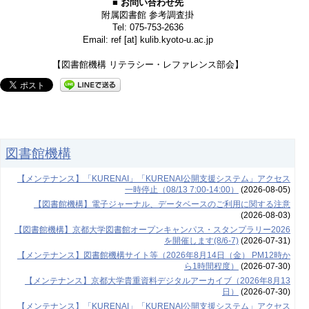
■ お問い合わせ先
附属図書館 参考調査掛
Tel: 075-753-2636
Email: ref [at] kulib.kyoto-u.ac.jp
【図書館機構 リテラシー・レファレンス部会】
図書館機構
【メンテナンス】「KURENAI」「KURENAI公開支援システム」アクセス
一時停止（08/13 7:00-14:00）
(2026-08-05)
【図書館機構】電子ジャーナル、データベースのご利用に関する注意
(2026-08-03)
【図書館機構】京都大学図書館オープンキャンパス・スタンプラリー2026
を開催します(8/6-7)
(2026-07-31)
【メンテナンス】図書館機構サイト等（2026年8月14日（金） PM12時か
ら1時間程度）
(2026-07-30)
【メンテナンス】京都大学貴重資料デジタルアーカイブ（2026年8月13
日）
(2026-07-30)
【メンテナンス】「KURENAI」「KURENAI公開支援システム」アクセス