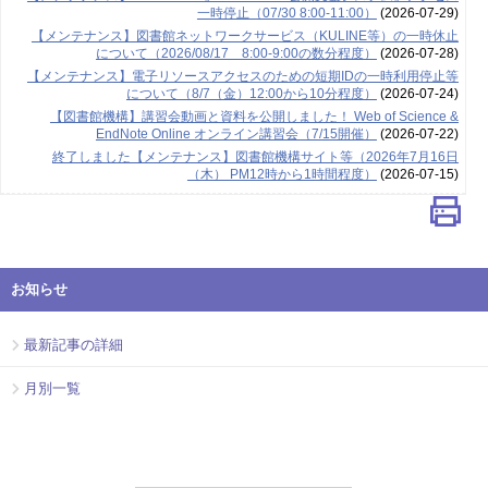
一時停止（07/30 8:00-11:00）
(2026-07-29)
【メンテナンス】図書館ネットワークサービス（KULINE等）の一時休止
について（2026/08/17 8:00-9:00の数分程度）
(2026-07-28)
【メンテナンス】電子リソースアクセスのための短期IDの一時利用停止等
について（8/7（金）12:00から10分程度）
(2026-07-24)
【図書館機構】講習会動画と資料を公開しました！ Web of Science &
EndNote Online オンライン講習会（7/15開催）
(2026-07-22)
終了しました【メンテナンス】図書館機構サイト等（2026年7月16日
（木） PM12時から1時間程度）
(2026-07-15)
お知らせ
最新記事の詳細
月別一覧