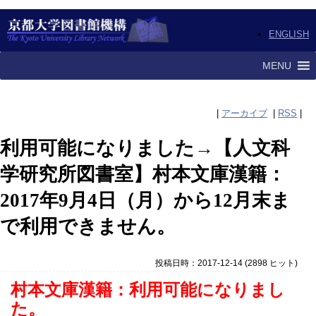
ENGLISH
MENU
|
アーカイブ
|
RSS
|
利用可能になりました→【人文科
学研究所図書室】村本文庫漢籍：
2017年9月4日（月）から12月末ま
で利用できません。
投稿日時：2017-12-14
(
2898 ヒット
)
村本文庫漢籍：利用可能になりまし
た。