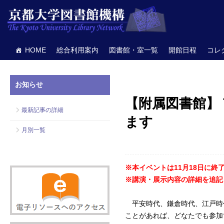
HOME
総合利用案内
図書館・室一覧
開館日程
コレ
お知らせ
【附属図書館】
最新記事の詳細
ます
月別一覧
※本イベントは11月18日に終
※講演・展示内容の詳細を追記しま
平安時代、鎌倉時代、江戸時代
ことがあれば、どなたでも参加