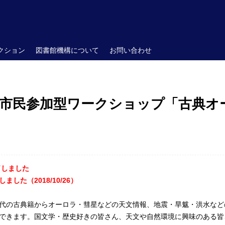
クション
図書館機構について
お問い合わせ
 市民参加型ワークショップ「古典オ
了しました
した（2018/10/26）
の古典籍からオーロラ・彗星などの天文情報、地震・旱魃・洪水など
できます。国文学・歴史好きの皆さん、天文や自然環境に興味のある皆