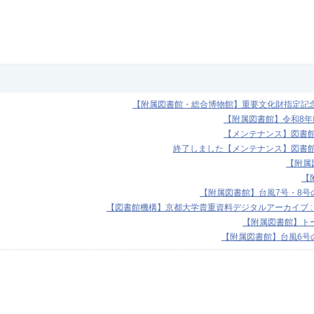
【附属図書館・総合博物館】重要文化財指定記念展
【附属図書館】令和8
【メンテナンス】図書館機
終了しました【メンテナンス】図書館機
【附属図
【
【附属図書館】台風7号・8号の
【図書館機構】京都大学貴重資料デジタルアーカイブ :
【附属図書館】トー
【附属図書館】台風6号の