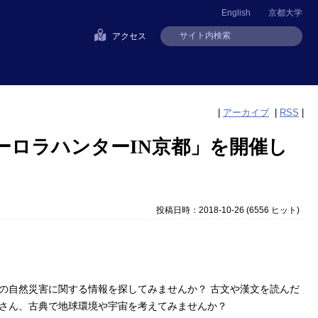
English
京都大学
アクセス
|
アーカイブ
|
RSS
|
ーロラハンターIN京都」を開催し
投稿日時：2018-10-26
(
6556 ヒット
)
の自然災害に関する情報を探してみませんか？ 古文や漢文を読んだ
さん、古典で地球環境や宇宙を考えてみませんか？