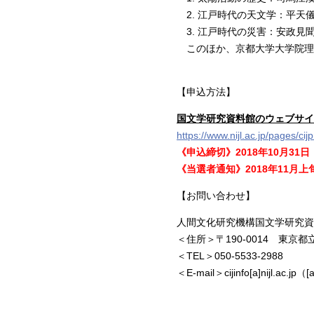
2. 江戸時代の天文学：平天
3. 江戸時代の災害：安政見
このほか、京都大学大学院理
【申込方法】
国文学研究資料館のウェブサイ
https://www.nijl.ac.jp/pages/c
《申込締切》2018年10月31
《当選者通知》2018年11月
【お問い合わせ】
人間文化研究機構国文学研究資
＜住所＞〒190-0014 東京都
＜TEL＞050-5533-2988
＜E-mail＞cijinfo[a]nijl.