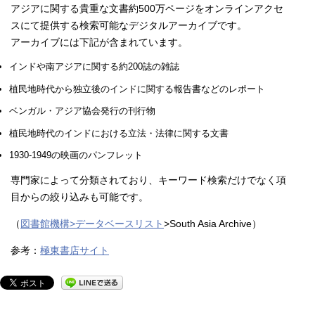
アジアに関する貴重な文書約500万ページをオンラインアクセ
スにて提供する検索可能なデジタルアーカイブです。
アーカイブには下記が含まれています。
インドや南アジアに関する約200誌の雑誌
植民地時代から独立後のインドに関する報告書などのレポート
ベンガル・アジア協会発行の刊行物
植民地時代のインドにおける立法・法律に関する文書
1930-1949の映画のパンフレット
専門家によって分類されており、キーワード検索だけでなく項
目からの絞り込みも可能です。
（
図書館機構>データベースリスト
>South Asia Archive）
参考：
極東書店サイト