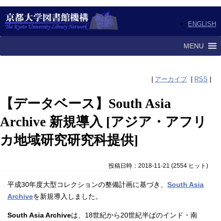
ENGLISH
MENU
|
アーカイブ
|
RSS
|
【データベース】South Asia
Archive 新規導入 [アジア・アフリ
カ地域研究研究科提供]
投稿日時：2018-11-21
(
2554 ヒット
)
平成30年度大型コレクションの整備計画に基づき、
South Asia
Archive
を新規導入しました。
South Asia Archive
は、18世紀から20世紀半ばのインド・南