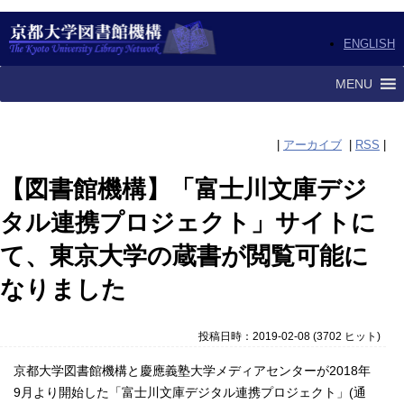
ENGLISH
MENU
|
アーカイブ
|
RSS
|
【図書館機構】「富士川文庫デジ
タル連携プロジェクト」サイトに
て、東京大学の蔵書が閲覧可能に
なりました
投稿日時：2019-02-08
(
3702 ヒット
)
京都大学図書館機構と慶應義塾大学メディアセンターが2018年
9月より開始した「富士川文庫デジタル連携プロジェクト」(通